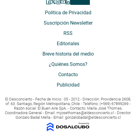
Política de Privacidad
Suscripción Newsletter
RSS
Editoriales
Breve historia del medio
¿Quiénes Somos?
Contacto
Publicidad
El Desconcierto - Fecha de Inicio: 05 - 2012 - Dirección: Providencia 2608,
of. 63. Santiago, Región Metropolitana, Chile - Teléfono: (+569) 67899269 -
Razón social: El Buen Aire SpA. - Contacto: María José Thomas,
Coordinadora General - Email:
mjosethomas@eldesconcierto.cl
- Director:
Gonzalo Badal Mella - Email:
gonzalobadal@eldesconcierto.cl