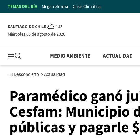
TEMAS DEL DÍA
Megarreforma
Crisis Climática
SANTIAGO DE CHILE
14°
miércoles 05 de agosto de 2026
MEDIO AMBIENTE
ACTUALIDAD
El Desconcierto
>
Actualidad
Paramédico ganó jui
Cesfam: Municipio d
públicas y pagarle 