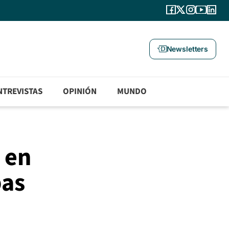
Newsletters
NTREVISTAS
OPINIÓN
MUNDO
 en
pas