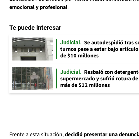
emocional y profesional
.
Te puede interesar
Se autodespidió tras s
Judicial
turnos pese a estar bajo artícul
de $10 millones
Resbaló con detergent
Judicial
supermercado y sufrió rotura d
más de $12 millones
Frente a esta situación,
decidió presentar una denuncia