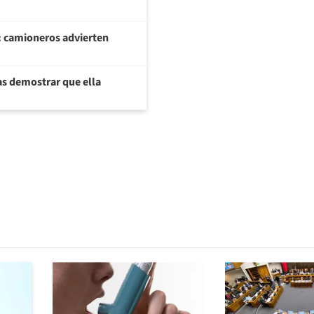
: camioneros advierten
ras demostrar que ella