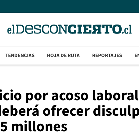
TENDENCIAS
HOJA DE RUTA
REPORTAJES
E
cio por acoso laboral
eberá ofrecer discul
$5 millones