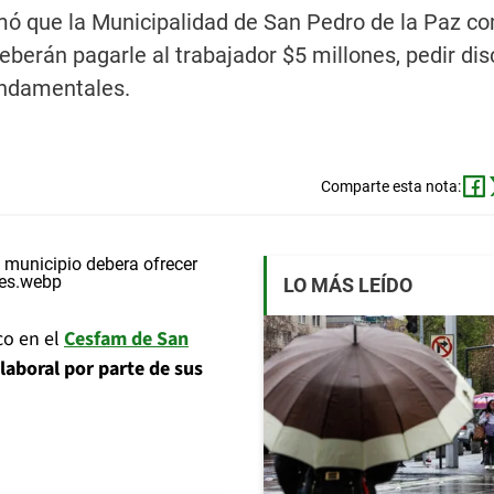
mó que la Municipalidad de San Pedro de la Paz c
berán pagarle al trabajador $5 millones, pedir dis
undamentales.
Comparte esta nota:
LO MÁS LEÍDO
co en el
Cesfam de San
laboral por parte de sus