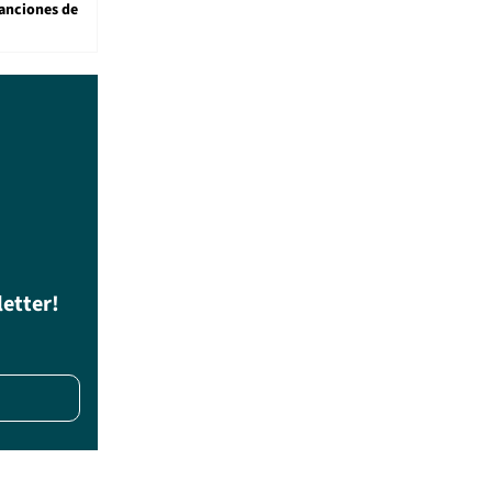
anciones de
letter!