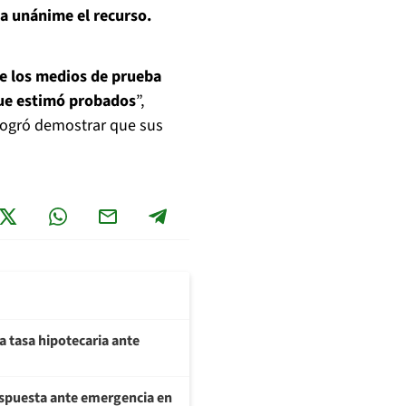
a unánime el recurso.
de los medios de prueba
ue estimó probados
”,
logró demostrar que sus
a tasa hipotecaria ante
respuesta ante emergencia en