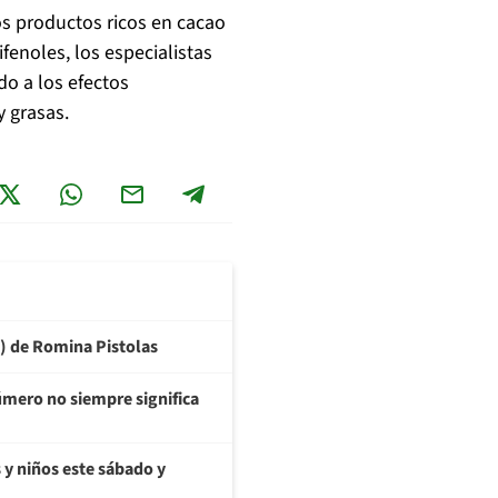
os productos ricos en cacao
enoles, los especialistas
o a los efectos
y grasas.
6) de Romina Pistolas
úmero no siempre significa
s y niños este sábado y