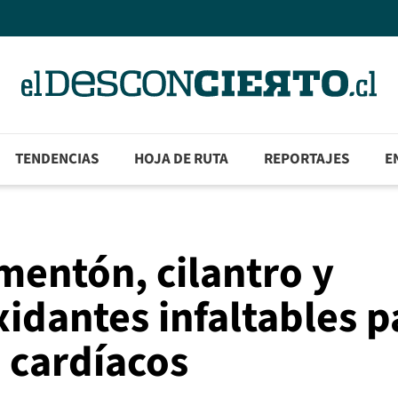
TENDENCIAS
HOJA DE RUTA
REPORTAJES
E
imentón, cilantro y
xidantes infaltables p
 cardíacos