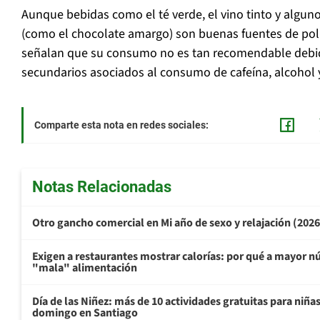
Aunque bebidas como el té verde, el vino tinto y algun
(como el chocolate amargo) son buenas fuentes de polif
señalan que su consumo no es tan recomendable debid
secundarios asociados al consumo de cafeína, alcohol 
Comparte esta nota en redes sociales:
Notas Relacionadas
Otro gancho comercial en Mi año de sexo y relajación (202
Exigen a restaurantes mostrar calorías: por qué a mayor n
"mala" alimentación
Día de las Niñez: más de 10 actividades gratuitas para niña
domingo en Santiago