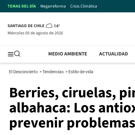
TEMAS DEL DÍA
Megarreforma
Crisis Climática
SANTIAGO DE CHILE
14°
miércoles 05 de agosto de 2026
MEDIO AMBIENTE
ACTUALIDAD
El Desconcierto
>
Tendencias
>
Estilo-de-vida
Berries, ciruelas, p
albahaca: Los antio
prevenir problemas