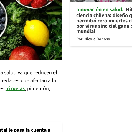
Innovación en salud
Hi
ciencia chilena: diseño 
permitió cero muertes 
por virus sincicial gana
mundial
Por
Nicole Donoso
la salud ya que reducen el
rmedades que afectan a la
es,
ciruelas
, pimentón,
al le pasa la cuenta a