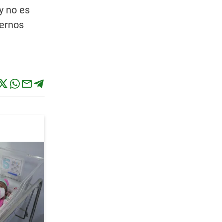
y no es
nernos