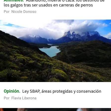
Abandono, muerte o caza: los destinos de
los galgos tras ser usados en carreras de perros
Por
Nicole Donoso
Ley SBAP, áreas protegidas y conservación
Opinión
Por
Flavia Liberona