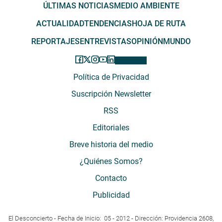
ÚLTIMAS NOTICIAS
MEDIO AMBIENTE
ACTUALIDAD
TENDENCIAS
HOJA DE RUTA
REPORTAJES
ENTREVISTAS
OPINIÓN
MUNDO
Política de Privacidad
Suscripción Newsletter
RSS
Editoriales
Breve historia del medio
¿Quiénes Somos?
Contacto
Publicidad
El Desconcierto - Fecha de Inicio: 05 - 2012 - Dirección: Providencia 2608,