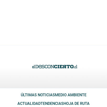
ÚLTIMAS NOTICIAS
MEDIO AMBIENTE
ACTUALIDAD
TENDENCIAS
HOJA DE RUTA