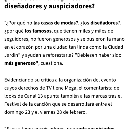
diseñadores y auspiciadores?
“¿Por qué no
las casas de modas?
, ¿los
diseñadores
?,
¿por qué
los famosos
, que tienen miles y miles de
seguidores, no fueron generosos y se pusieron la mano
en el corazón por una ciudad tan linda como la Ciudad
Jardín” y ayudan a reforestarla? "Debiesen haber sido
más generoso”
, cuestiona.
Evidenciando su crítica a la organización del evento
cuyos derechos de TV tiene Mega, el comentarista de
looks de Canal 13 apunta también a las marcas tras el
Festival de la canción que se desarrollará entre el
domingo 23 y el viernes 28 de febrero.
“Si va a tener auspiciadores, que
cada auspiciador