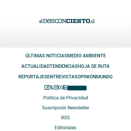
ÚLTIMAS NOTICIAS
MEDIO AMBIENTE
ACTUALIDAD
TENDENCIAS
HOJA DE RUTA
REPORTAJES
ENTREVISTAS
OPINIÓN
MUNDO
Política de Privacidad
Suscripción Newsletter
RSS
Editoriales