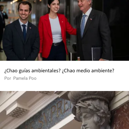
¿Chao guías ambientales? ¿Chao medio ambiente?
Por
Pamela Poo