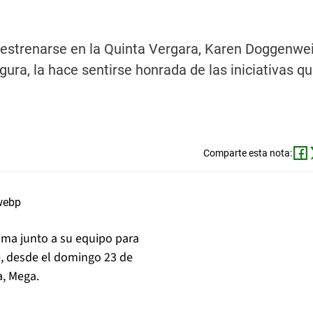
e estrenarse en la Quinta Vergara, Karen Doggenweil
ura, la hace sentirse honrada de las iniciativas q
Comparte esta nota:
sima junto a su equipo para
, desde el domingo 23 de
a, Mega.