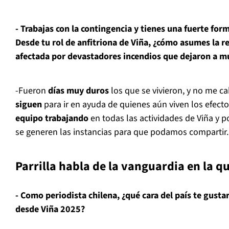
- Trabajas con la contingencia y tienes una fuerte for
Desde tu rol de anfitriona de Viña, ¿cómo asumes la 
afectada por devastadores incendios que dejaron a muc
⁠-Fueron
días muy duros
los que se vivieron, y no me c
siguen
para ir en ayuda de quienes aún viven los efecto
equipo trabajando
en todas las actividades de Viña y 
se generen las instancias para que podamos compartir.
Parrilla habla de la vanguardia en la q
- Como periodista chilena, ¿qué cara del país te gusta
desde Viña 2025?