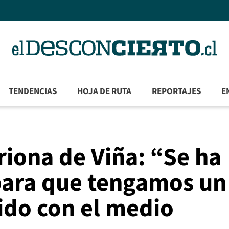
TENDENCIAS
HOJA DE RUTA
REPORTAJES
E
riona de Viña: “Se ha
para que tengamos un
ido con el medio