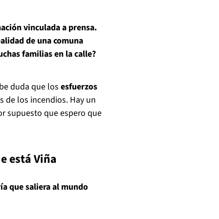
mación vinculada a prensa.
realidad de una comuna
has familias en la calle?
abe duda que los
esfuerzos
s de los incendios. Hay un
por supuesto que espero que
ue está Viña
ría que saliera al mundo