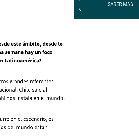
SABER MÁS
desde este ámbito, desde lo
una semana hay un foco
en Latinoamérica?
tros grandes referentes
acional. Chile sale al
ahí nos instala en el mundo.
urre en el escenario, es
ojos del mundo están