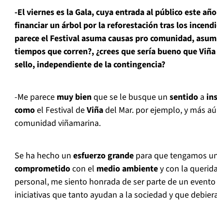
-El viernes es la Gala, cuya entrada al público este añ
financiar un árbol por la reforestación tras los incend
parece el Festival asuma causas pro comunidad, asum
tiempos que corren?, ¿crees que sería bueno que Viña
sello, independiente de la contingencia?
-Me parece
muy bien
que se le busque un
sentido
a
in
como
el Festival de
Viña
del Mar. por ejemplo, y más aún
comunidad viñamarina.
Se ha hecho un
esfuerzo grande
para que tengamos u
comprometido
con el
medio ambiente
y con la querid
personal, me siento honrada de ser parte de un evento a
iniciativas que tanto ayudan a la sociedad y que debi