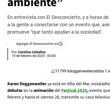
ambiente”
En entrevista con El Desconcierto, y a horas d
a la gente a conectarse con un evento que, aseg
promueve “que tanto ayudan a la sociedad".
Agregar El Desconcierto en
Por
Carolina Ceballos
19 de febrero de 2025 - 00:00
Karen Doggenweiler
ya está en Viña del Mar, instaladí
debutar
en la
animación
del
Festival 2025
,
evento que
febrero y hasta el viernes 28, transmite su casa televisv