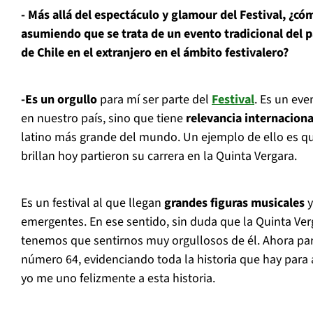
- Más allá del espectáculo y glamour del Festival, ¿có
asumiendo que se trata de un evento tradicional del p
de Chile en el extranjero en el ámbito festivalero?
-Es un orgullo
para mí ser parte del
Festival
. Es un ev
en nuestro país, sino que tiene
relevancia internaciona
latino más grande del mundo. Un ejemplo de ello es q
brillan hoy partieron su carrera en la Quinta Vergara.
Es un festival al que llegan
grandes figuras musicales
y
emergentes. En ese sentido, sin duda que la Quinta Ver
tenemos que sentirnos muy orgullosos de él. Ahora pa
número 64, evidenciando toda la historia que hay para 
yo me uno felizmente a esta historia.