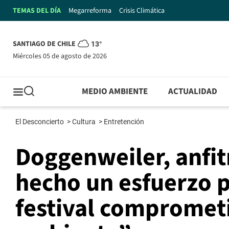
TEMAS DEL DÍA
Megarreforma
Crisis Climática
SANTIAGO DE CHILE
13°
miércoles 05 de agosto de 2026
MEDIO AMBIENTE
ACTUALIDAD
El Desconcierto
>
Cultura
>
Entretención
Doggenweiler, anfit
hecho un esfuerzo 
festival compromet