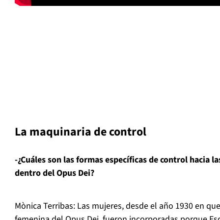
La maquinaria de control
-¿Cuáles son las formas específicas de control hacia l
dentro del Opus Dei?
Mònica Terribas: Las mujeres, desde el año 1930 en que
femenina del Opus Dei, fueron incorporadas porque Esc