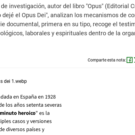
e investigación, autor del libro "Opus" (Editorial Crí
o dejé el Opus Dei", analizan los mecanismos de con
erie documental, primera en su tipo, recoge el test
ógicos, laborales y espirituales dentro de la orga
Comparte esta nota:
 fundada en España en 1928
de los años setenta severas
 minuto heroico
" es la
ples casos y versiones
de diversos países y