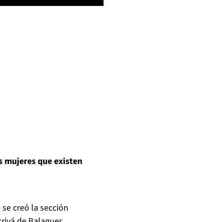
as mujeres que existen
 se creó la sección
rivá de Balaguer