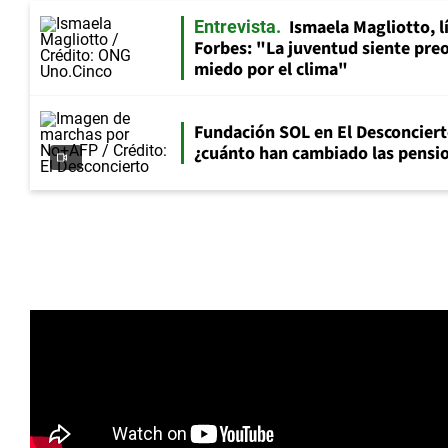
Ismaela Magliotto, l
Entrevista
Forbes: "La juventud siente preo
miedo por el clima"
Fundación SOL en El Desconciert
¿cuánto han cambiado las pensio