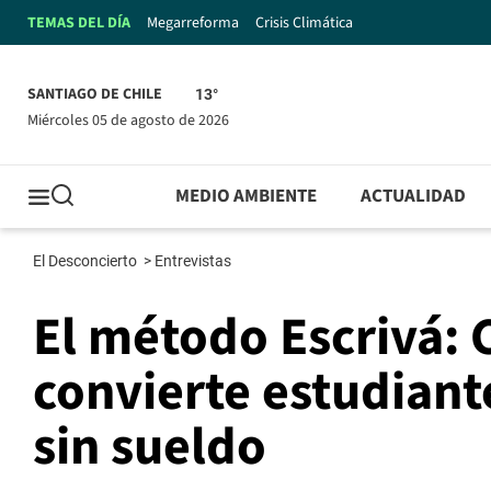
TEMAS DEL DÍA
Megarreforma
Crisis Climática
SANTIAGO DE CHILE
13°
miércoles 05 de agosto de 2026
MEDIO AMBIENTE
ACTUALIDAD
El Desconcierto
>
Entrevistas
El método Escrivá: 
convierte estudiante
sin sueldo