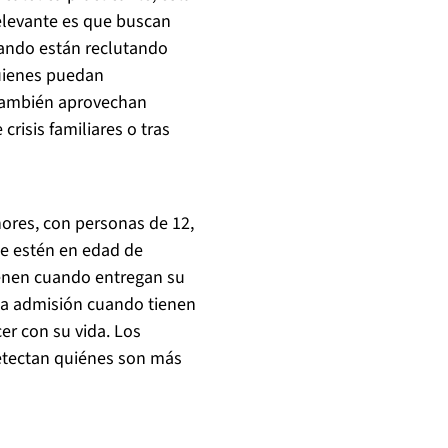
relevante es que buscan
Cuando están reclutando
quienes puedan
También aprovechan
isis familiares o tras
ores, con personas de 12,
ue estén en edad de
ienen cuando entregan su
 la admisión cuando tienen
er con su vida. Los
detectan quiénes son más