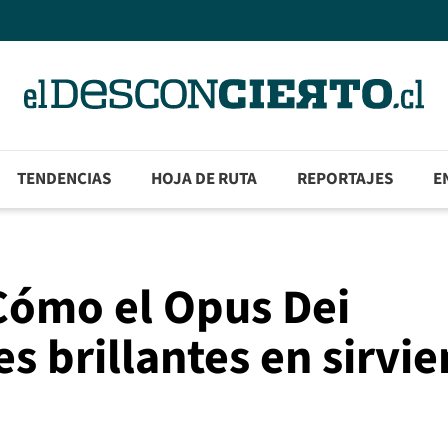
TENDENCIAS
HOJA DE RUTA
REPORTAJES
E
Cómo el Opus Dei
s brillantes en sirvie