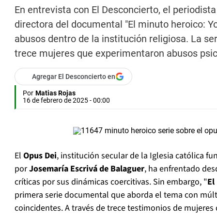
En entrevista con El Desconcierto, el periodista d
directora del documental "El minuto heroico: Y
abusos dentro de la institución religiosa. La s
trece mujeres que experimentaron abusos psicol
Agregar El Desconcierto en
Por
Matias Rojas
16 de febrero de 2025 - 00:00
El
Opus Dei
, institución secular de la Iglesia católica
por
Josemaría Escrivá de Balaguer
, ha enfrentado des
críticas por sus dinámicas coercitivas. Sin embargo, "
El
primera serie documental que aborda el tema con múlti
coincidentes. A través de trece testimonios de mujeres 