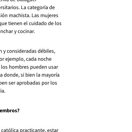
sitarios. La categoría de
sión machista. Las mujeres
que tienen el cuidado de los
anchar y cocinar.
n y consideradas débiles,
 Por ejemplo, cada noche
s los hombres pueden usar
a donde, si bien la mayoría
eben ser aprobadas por los
ia.
miembros?
católica practicante, estar