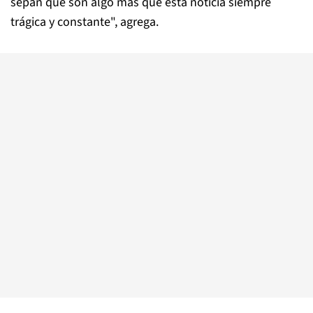
sepan que son algo más que esta noticia siempre
trágica y constante", agrega.