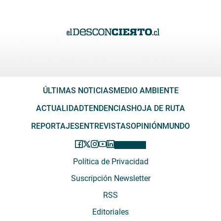
ÚLTIMAS NOTICIAS
MEDIO AMBIENTE
ACTUALIDAD
TENDENCIAS
HOJA DE RUTA
REPORTAJES
ENTREVISTAS
OPINIÓN
MUNDO
Política de Privacidad
Suscripción Newsletter
RSS
Editoriales