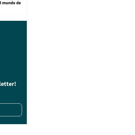
al mundo de
letter!