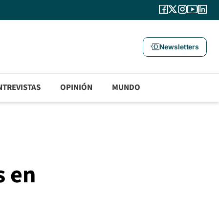
Newsletters
NTREVISTAS
OPINIÓN
MUNDO
s en