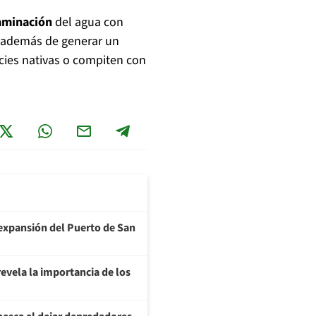
aminación
del agua con
, además de generar un
cies nativas o compiten con
a expansión del Puerto de San
evela la importancia de los