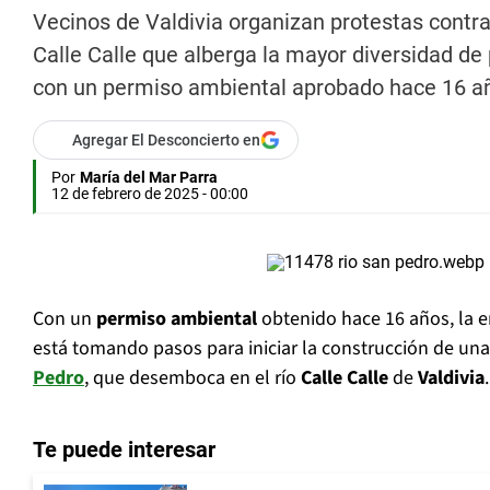
Vecinos de Valdivia organizan protestas contra
Calle Calle que alberga la mayor diversidad de
con un permiso ambiental aprobado hace 16 a
Agregar El Desconcierto en
Por
María del Mar Parra
12 de febrero de 2025 - 00:00
Con un
permiso ambiental
obtenido hace 16 años, la
está tomando pasos para iniciar la construcción de u
Pedro
, que desemboca en el río
Calle Calle
de
Valdivia
.
Te puede interesar