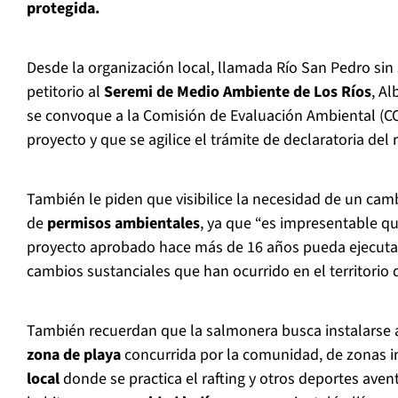
protegida.
Desde la organización local, llamada Río San Pedro si
petitorio al
Seremi de Medio Ambiente de Los Ríos
, Al
se convoque a la Comisión de Evaluación Ambiental (COE
proyecto y que se agilice el trámite de declaratoria del
También le piden que visibilice la necesidad de un cam
de
permisos ambientales
, ya que “es impresentable q
proyecto aprobado hace más de 16 años pueda ejecutar
cambios sustanciales que han ocurrido en el territorio 
También recuerdan que la salmonera busca instalarse
zona de playa
concurrida por la comunidad, de zonas i
local
donde se practica el rafting y otros deportes aven