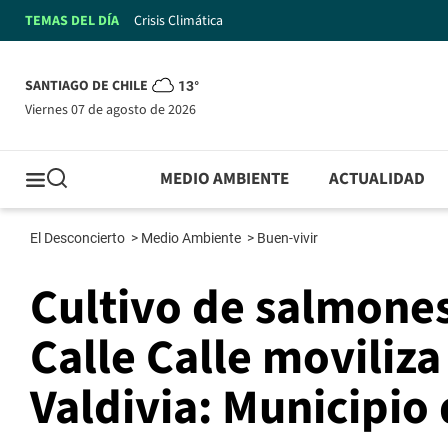
TEMAS DEL DÍA
Crisis Climática
SANTIAGO DE CHILE
13°
viernes 07 de agosto de 2026
MEDIO AMBIENTE
ACTUALIDAD
El Desconcierto
>
Medio Ambiente
>
Buen-vivir
Cultivo de salmones
Calle Calle moviliza
Valdivia: Municipio