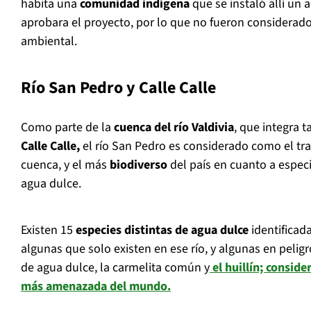
habita una
comunidad indígena
que se instaló allí un
aprobara el proyecto, por lo que no fueron considerado
ambiental.
Río San Pedro y Calle Calle
Como parte de la
cuenca del río Valdivia
, que integra 
Calle Calle,
el río San Pedro es considerado como el 
cuenca, y el más
biodiverso
del país en cuanto a espec
agua dulce.
Existen 15
especies distintas de agua dulce
identificad
algunas que solo existen en ese río, y algunas en peligr
de agua dulce, la carmelita común y
el huillín; conside
más amenazada del mundo.