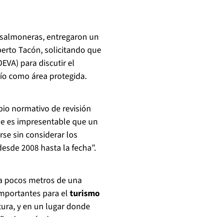
n salmoneras, entregaron un
berto Tacón, solicitando que
VA) para discutir el
 río como área protegida.
bio normativo de revisión
ue es impresentable que un
se sin considerar los
desde 2008 hasta la fecha”.
 a pocos metros de una
mportantes para el
turismo
tura, y en un lugar donde