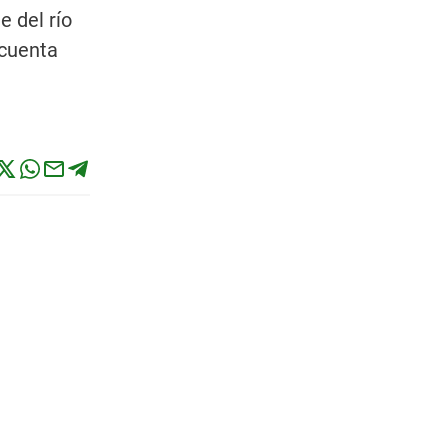
 del río
 cuenta