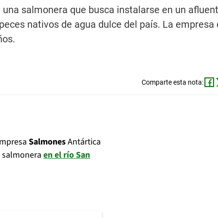
 una salmonera que busca instalarse en un afluente
 peces nativos de agua dulce del país. La empresa
ños.
Comparte esta nota:
 empresa
Salmones
Antártica
na salmonera
en el río San