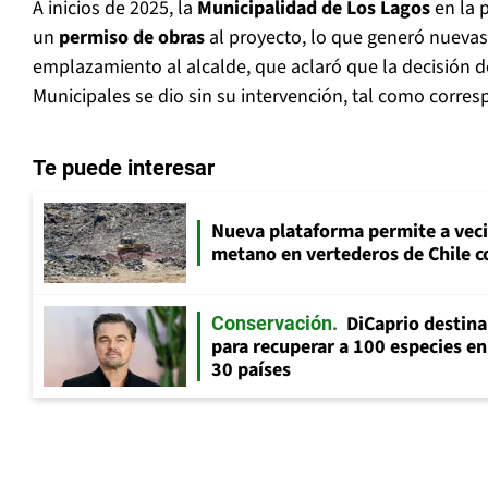
A inicios de 2025, la
Municipalidad de Los Lagos
en la p
un
permiso de obras
al proyecto, lo que generó nuevas
emplazamiento al alcalde, que aclaró que la decisión d
Municipales se dio sin su intervención, tal como corres
Te puede interesar
Nueva plataforma permite a vec
metano en vertederos de Chile co
DiCaprio destin
Conservación
para recuperar a 100 especies en
30 países