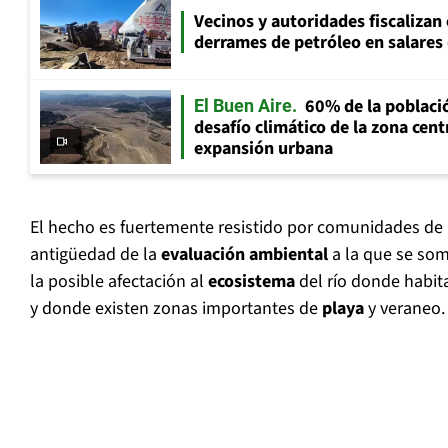
Vecinos y autoridades fiscalizan
derrames de petróleo en salares 
60% de la població
El Buen Aire
desafío climático de la zona cent
expansión urbana
El hecho es fuertemente resistido por comunidades de l
antigüedad de la
evaluación ambiental
a la que se som
la posible afectación al
ecosistema
del río donde habi
y donde existen zonas importantes de
playa
y veraneo.