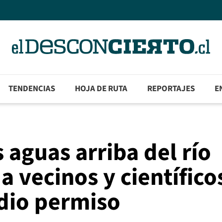
TENDENCIAS
HOJA DE RUTA
REPORTAJES
E
 aguas arriba del río
 a vecinos y científico
 dio permiso