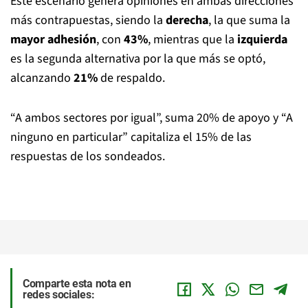
Este escenario genera opiniones en ambas direcciones
más contrapuestas, siendo la
derecha
, la que suma la
mayor adhesión
, con
43%
, mientras que la
izquierda
es la segunda alternativa por la que más se optó,
alcanzando
21%
de respaldo.
“A ambos sectores por igual”, suma 20% de apoyo y “A
ninguno en particular” capitaliza el 15% de las
respuestas de los sondeados.
Comparte esta nota en
redes sociales: