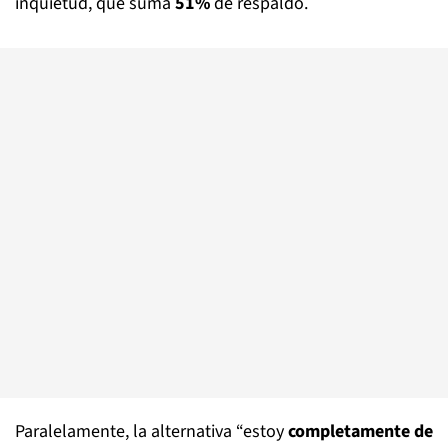
inquietud, que suma
51%
de respaldo.
Paralelamente, la alternativa “estoy
completamente de