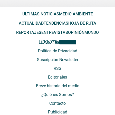
ÚLTIMAS NOTICIAS
MEDIO AMBIENTE
ACTUALIDAD
TENDENCIAS
HOJA DE RUTA
REPORTAJES
ENTREVISTAS
OPINIÓN
MUNDO
Política de Privacidad
Suscripción Newsletter
RSS
Editoriales
Breve historia del medio
¿Quiénes Somos?
Contacto
Publicidad