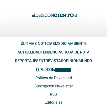
ÚLTIMAS NOTICIAS
MEDIO AMBIENTE
ACTUALIDAD
TENDENCIAS
HOJA DE RUTA
REPORTAJES
ENTREVISTAS
OPINIÓN
MUNDO
Política de Privacidad
Suscripción Newsletter
RSS
Editoriales