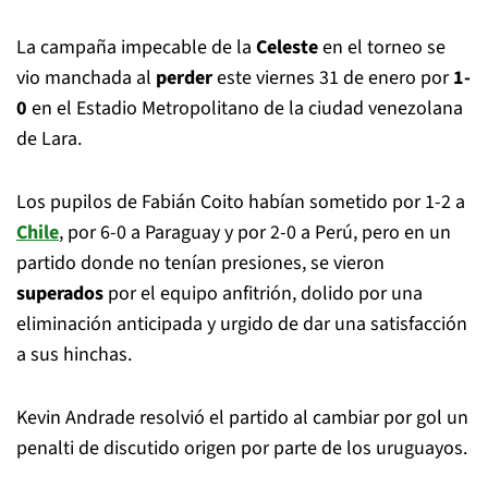
La campaña impecable de la
Celeste
en el torneo se
vio manchada al
perder
este viernes 31 de enero por
1-
0
en el Estadio Metropolitano de la ciudad venezolana
de Lara.
Los pupilos de Fabián Coito habían sometido por 1-2 a
Chile
, por 6-0 a Paraguay y por 2-0 a Perú, pero en un
partido donde no tenían presiones, se vieron
superados
por el equipo anfitrión, dolido por una
eliminación anticipada y urgido de dar una satisfacción
a sus hinchas.
Kevin Andrade resolvió el partido al cambiar por gol un
penalti de discutido origen por parte de los uruguayos.