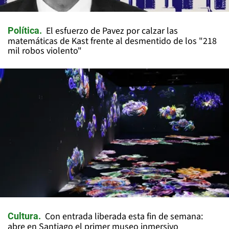
El esfuerzo de Pavez por calzar las
Política
matemáticas de Kast frente al desmentido de los "218
mil robos violento"
Con entrada liberada esta fin de semana:
Cultura
abre en Santiago el primer museo inmersivo