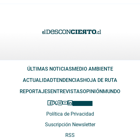
ÚLTIMAS NOTICIAS
MEDIO AMBIENTE
ACTUALIDAD
TENDENCIAS
HOJA DE RUTA
REPORTAJES
ENTREVISTAS
OPINIÓN
MUNDO
Política de Privacidad
Suscripción Newsletter
RSS