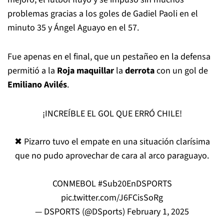
problemas gracias a los goles de Gadiel Paoli en el
minuto 35 y Ángel Aguayo en el 57.
Fue apenas en el final, que un pestañeo en la defensa
permitió a la
Roja maquillar
la
derrota
con un gol de
Emiliano Avilés
.
¡INCREÍBLE EL GOL QUE ERRÓ CHILE!
✖ Pizarro tuvo el empate en una situación clarísima
que no pudo aprovechar de cara al arco paraguayo.
CONMEBOL
#Sub20EnDSPORTS
pic.twitter.com/J6FCisSoRg
— DSPORTS (@DSports)
February 1, 2025