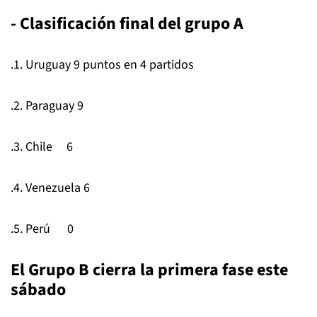
- Clasificación final del grupo A
.1. Uruguay 9 puntos en 4 partidos
.2. Paraguay 9
.3. Chile 6
.4. Venezuela 6
.5. Perú 0
El Grupo B cierra la primera fase este
sábado