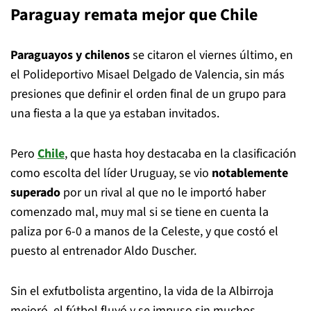
Paraguay remata mejor que Chile
Paraguayos y chilenos
se citaron el viernes último, en
el Polideportivo Misael Delgado de Valencia, sin más
presiones que definir el orden final de un grupo para
una fiesta a la que ya estaban invitados.
Pero
Chile
, que hasta hoy destacaba en la clasificación
como escolta del líder Uruguay, se vio
notablemente
superado
por un rival al que no le importó haber
comenzado mal, muy mal si se tiene en cuenta la
paliza por 6-0 a manos de la Celeste, y que costó el
puesto al entrenador Aldo Duscher.
Sin el exfutbolista argentino, la vida de la Albirroja
mejoró, el fútbol fluyó y se impuso sin muchos