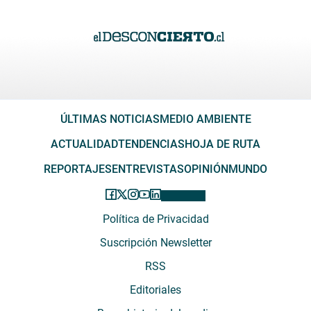
ÚLTIMAS NOTICIAS
MEDIO AMBIENTE
ACTUALIDAD
TENDENCIAS
HOJA DE RUTA
REPORTAJES
ENTREVISTAS
OPINIÓN
MUNDO
Política de Privacidad
Suscripción Newsletter
RSS
Editoriales