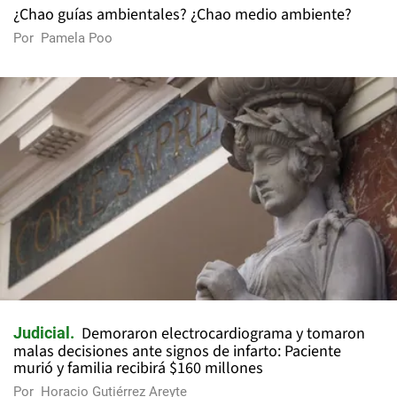
¿Chao guías ambientales? ¿Chao medio ambiente?
Por
Pamela Poo
Demoraron electrocardiograma y tomaron
Judicial
malas decisiones ante signos de infarto: Paciente
murió y familia recibirá $160 millones
Por
Horacio Gutiérrez Areyte