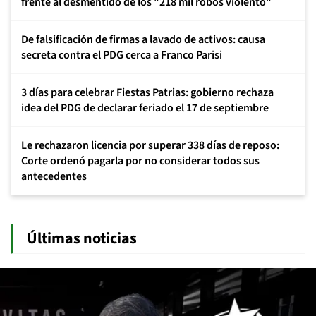
frente al desmentido de los "218 mil robos violento"
De falsificación de firmas a lavado de activos: causa
secreta contra el PDG cerca a Franco Parisi
3 días para celebrar Fiestas Patrias: gobierno rechaza
idea del PDG de declarar feriado el 17 de septiembre
Le rechazaron licencia por superar 338 días de reposo:
Corte ordenó pagarla por no considerar todos sus
antecedentes
Últimas noticias