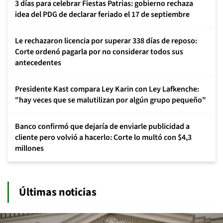
3 días para celebrar Fiestas Patrias: gobierno rechaza
idea del PDG de declarar feriado el 17 de septiembre
Le rechazaron licencia por superar 338 días de reposo:
Corte ordenó pagarla por no considerar todos sus
antecedentes
Presidente Kast compara Ley Karin con Ley Lafkenche:
"hay veces que se malutilizan por algún grupo pequeño"
Banco confirmó que dejaría de enviarle publicidad a
cliente pero volvió a hacerlo: Corte lo multó con $4,3
millones
Últimas noticias