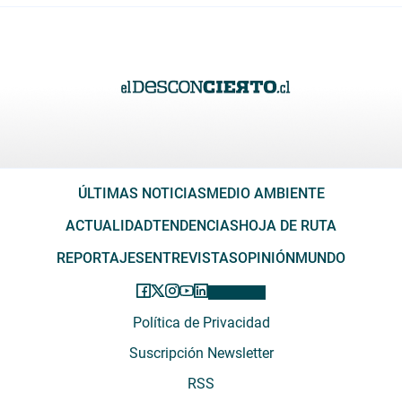
ÚLTIMAS NOTICIAS
MEDIO AMBIENTE
ACTUALIDAD
TENDENCIAS
HOJA DE RUTA
REPORTAJES
ENTREVISTAS
OPINIÓN
MUNDO
Política de Privacidad
Suscripción Newsletter
RSS