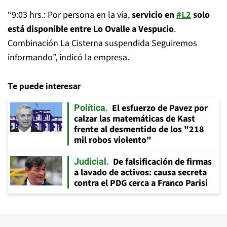
“9:03 hrs.: Por persona en la vía,
servicio en
#L2
solo
está disponible entre Lo Ovalle a Vespucio
.
Combinación La Cisterna suspendida Seguiremos
informando”, indicó la empresa.
Te puede interesar
El esfuerzo de Pavez por
Política
calzar las matemáticas de Kast
frente al desmentido de los "218
mil robos violento"
De falsificación de firmas
Judicial
a lavado de activos: causa secreta
contra el PDG cerca a Franco Parisi