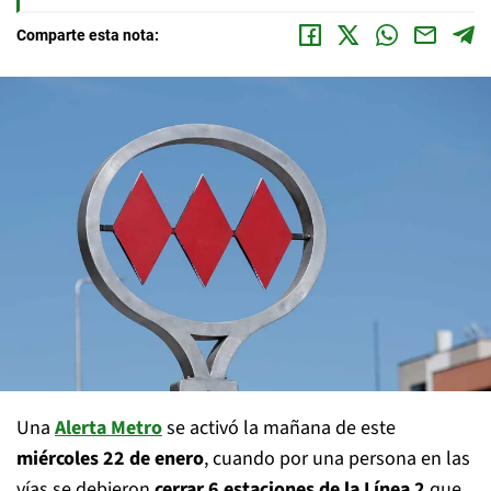
Comparte esta nota:
Una
Alerta Metro
se activó la mañana de este
miércoles 22 de enero
, cuando por una persona en las
vías se debieron
cerrar 6 estaciones de la Línea 2
que