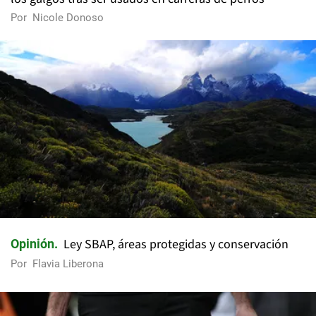
Por
Nicole Donoso
Ley SBAP, áreas protegidas y conservación
Opinión
Por
Flavia Liberona