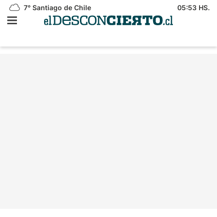
7°
Santiago de Chile
05:53 HS.