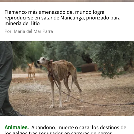
Flamenco más amenazado del mundo logra
reproducirse en salar de Maricunga, priorizado para
minería del litio
Por
María del Mar Parra
Abandono, muerte o caza: los destinos de
Animales
los galgos tras ser usados en carreras de perros