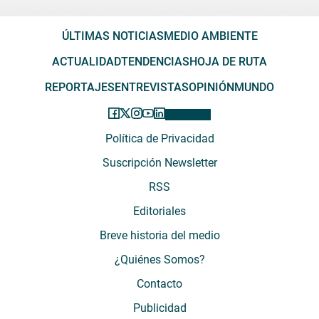
ÚLTIMAS NOTICIAS
MEDIO AMBIENTE
ACTUALIDAD
TENDENCIAS
HOJA DE RUTA
REPORTAJES
ENTREVISTAS
OPINIÓN
MUNDO
Política de Privacidad
Suscripción Newsletter
RSS
Editoriales
Breve historia del medio
¿Quiénes Somos?
Contacto
Publicidad