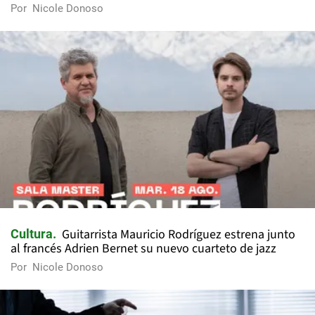
Por
Nicole Donoso
Guitarrista Mauricio Rodríguez estrena junto
Cultura
al francés Adrien Bernet su nuevo cuarteto de jazz
Por
Nicole Donoso