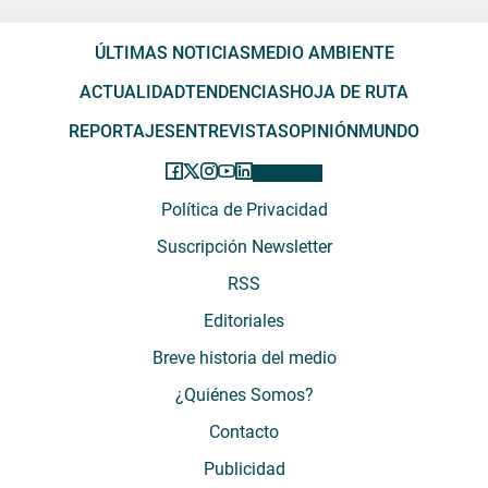
ÚLTIMAS NOTICIAS
MEDIO AMBIENTE
ACTUALIDAD
TENDENCIAS
HOJA DE RUTA
REPORTAJES
ENTREVISTAS
OPINIÓN
MUNDO
Política de Privacidad
Suscripción Newsletter
RSS
Editoriales
Breve historia del medio
¿Quiénes Somos?
Contacto
Publicidad