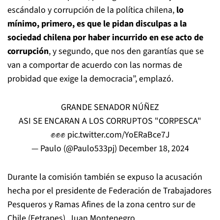
escándalo y corrupción de la política chilena,
lo
mínimo, primero, es que le pidan disculpas a la
sociedad chilena por haber incurrido en ese acto de
corrupción
, y segundo, que nos den garantías que se
van a comportar de acuerdo con las normas de
probidad que exige la democracia”, emplazó.
GRANDE SENADOR NÚÑEZ
ASI SE ENCARAN A LOS CORRUPTOS "CORPESCA"
✊✊✊
pic.twitter.com/YoERaBce7J
— Paulo (@Paulo533pj)
December 18, 2024
Durante la comisión también se expuso la acusación
hecha por el presidente de Federación de Trabajadores
Pesqueros y Ramas Afines de la zona centro sur de
Chile (Fetrapes), Juan Montenegro.