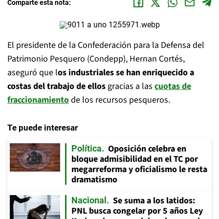
Comparte esta nota:
El presidente de la Confederación para la Defensa del
Patrimonio Pesquero (Condepp), Hernan Cortés,
aseguró que l
os industriales se han enriquecido a
costas del trabajo de ellos
gracias a las
cuotas de
fraccionamiento
de los recursos pesqueros.
Te puede interesar
Oposición celebra en
Política
bloque admisibilidad en el TC por
megarreforma y oficialismo le resta
dramatismo
Se suma a los latidos:
Nacional
PNL busca congelar por 5 años Ley