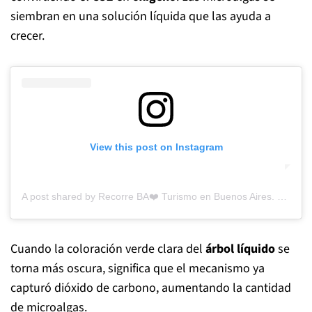
siembran en una solución líquida que las ayuda a
crecer.
View this post on Instagram
A post shared by Recorre BA❤️ Turismo en Buenos Aires. F. Yosovitch (@recorre.ba)
Cuando la coloración verde clara del
árbol líquido
se
torna más oscura, significa que el mecanismo ya
capturó dióxido de carbono, aumentando la cantidad
de microalgas.