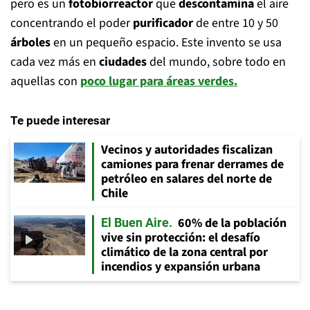
pero es un
fotobiorreactor
que
descontamina
el aire
concentrando el poder
purificador
de entre 10 y 50
árboles
en un pequeño espacio. Este invento se usa
cada vez más en
ciudades
del mundo, sobre todo en
aquellas con
poco lugar para áreas verdes.
Te puede interesar
Vecinos y autoridades fiscalizan
camiones para frenar derrames de
petróleo en salares del norte de
Chile
60% de la población
El Buen Aire
vive sin protección: el desafío
climático de la zona central por
incendios y expansión urbana