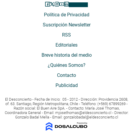
Política de Privacidad
Suscripción Newsletter
RSS
Editoriales
Breve historia del medio
¿Quiénes Somos?
Contacto
Publicidad
El Desconcierto - Fecha de Inicio: 05 - 2012 - Dirección: Providencia 2608,
of. 63. Santiago, Región Metropolitana, Chile - Teléfono: (+569) 67899269 -
Razón social: El Buen Aire SpA. - Contacto: María José Thomas,
Coordinadora General - Email:
mjosethomas@eldesconcierto.cl
- Director:
Gonzalo Badal Mella - Email:
gonzalobadal@eldesconcierto.cl