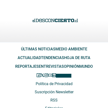
ÚLTIMAS NOTICIAS
MEDIO AMBIENTE
ACTUALIDAD
TENDENCIAS
HOJA DE RUTA
REPORTAJES
ENTREVISTAS
OPINIÓN
MUNDO
Política de Privacidad
Suscripción Newsletter
RSS