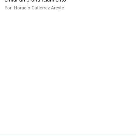
Por
Horacio Gutiérrez Areyte