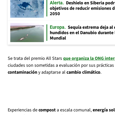
Deshielo en Siberia pod
Alerta
objetivos de reducir emisiones 
2050
Sequía extrema deja al 
Europa
hundidos en el Danubio durante
Mundial
Se trata del premio All Stars
que organiza la ONG inte
ciudades son sometidas a evaluación por sus prácticas 
contaminación
y adaptarse al
cambio climático
.
Experiencias de
compost
a escala comunal,
energía sol