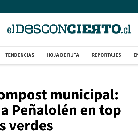
TENDENCIAS
HOJA DE RUTA
REPORTAJES
E
compost municipal:
 a Peñalolén en top
s verdes