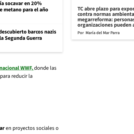
ría socavar en 20%
TC abre plazo para expo
de metano para el año
contra normas ambienta
megarreforma: personas
organizaciones pueden 
descubierto barcos nazis
Por
María del Mar Parra
 la Segunda Guerra
rnacional WWF,
donde las
para reducir la
ar
en proyectos sociales o