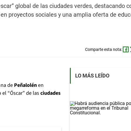
car” global de las ciudades verdes, destacando c
a en proyectos sociales y una amplia oferta de edu
Comparte esta nota:
LO MÁS LEÍDO
una de
Peñalolén
en
 el “Óscar” de las
ciudades