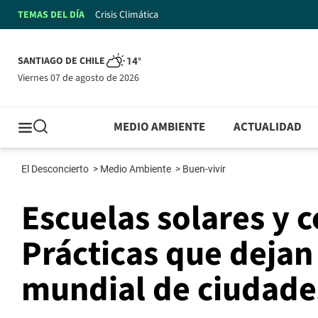
TEMAS DEL DÍA
Crisis Climática
SANTIAGO DE CHILE
14°
viernes 07 de agosto de 2026
MEDIO AMBIENTE
ACTUALIDAD
El Desconcierto
>
Medio Ambiente
>
Buen-vivir
Escuelas solares y 
Prácticas que dejan
mundial de ciudade