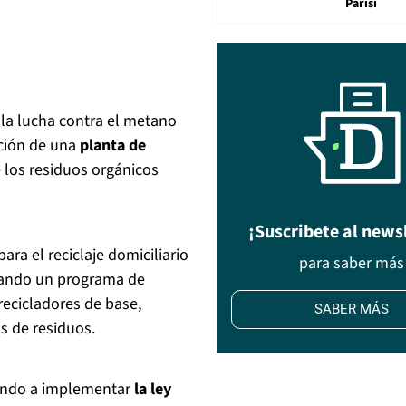
Parisi
la lucha contra el metano
cción de una
planta de
 los residuos orgánicos
¡Suscribete al news
a el reciclaje domiciliario
para saber más
tando un programa de
recicladores de base,
SABER MÁS
s de residuos.
zando a implementar
la ley