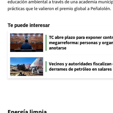
educación ambiental a través de una academia municipa
prácticas que le valieron el premio global a Peñalolén.
Te puede interesar
TC abre plazo para exponer cont
megarreforma: personas y orga
anotarse
Vecinos y autoridades fiscalizan
derrames de petróleo en salares 
Energía limpia