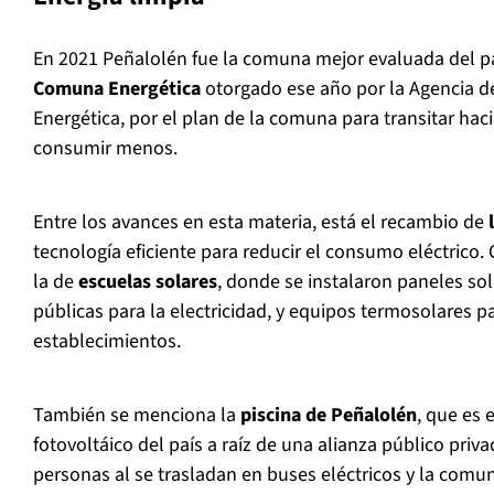
En 2021 Peñalolén fue la comuna mejor evaluada del pa
Comuna Energética
otorgado ese año por la Agencia d
Energética, por el plan de la comuna para transitar hac
consumir menos.
Entre los avances en esta materia, está el recambio de
tecnología eficiente para reducir el consumo eléctrico. 
la de
escuelas solares
, donde se instalaron paneles so
públicas para la electricidad, y equipos termosolares p
establecimientos.
También se menciona la
piscina de Peñalolén
, que es 
fotovoltáico del país a raíz de una alianza público priva
personas al se trasladan en buses eléctricos y la comu