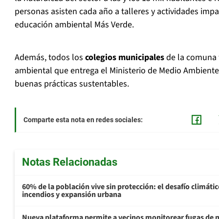
personas asisten cada año a talleres y actividades impa
educación ambiental Más Verde.
Además, todos los
colegios municipales
de la comuna t
ambiental que entrega el Ministerio de Medio Ambiente
buenas prácticas sustentables.
Comparte esta nota en redes sociales:
Notas Relacionadas
60% de la población vive sin protección: el desafío climátic
incendios y expansión urbana
Nueva plataforma permite a vecinos monitorear fugas de 