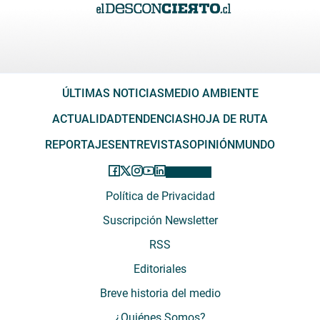
ÚLTIMAS NOTICIAS
MEDIO AMBIENTE
ACTUALIDAD
TENDENCIAS
HOJA DE RUTA
REPORTAJES
ENTREVISTAS
OPINIÓN
MUNDO
Política de Privacidad
Suscripción Newsletter
RSS
Editoriales
Breve historia del medio
¿Quiénes Somos?