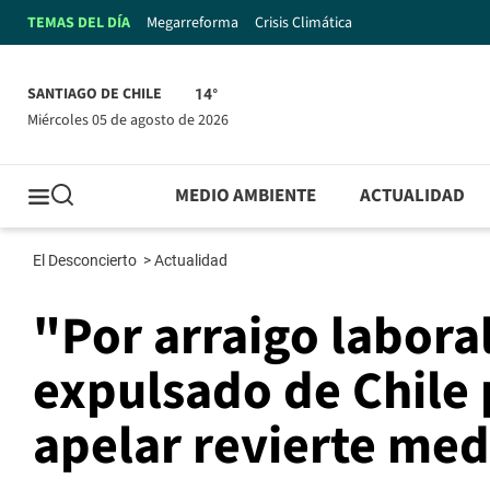
TEMAS DEL DÍA
Megarreforma
Crisis Climática
SANTIAGO DE CHILE
14°
miércoles 05 de agosto de 2026
MEDIO AMBIENTE
ACTUALIDAD
El Desconcierto
>
Actualidad
"Por arraigo laboral
expulsado de Chile 
apelar revierte med