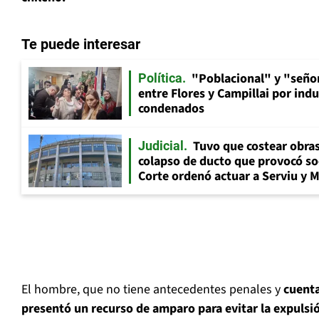
Te puede interesar
"Poblacional" y "señor
Política
entre Flores y Campillai por indu
condenados
Tuvo que costear obra
Judicial
colapso de ducto que provocó so
Corte ordenó actuar a Serviu y 
El hombre, que no tiene antecedentes penales y
cuenta
presentó un recurso de amparo para evitar la expulsi