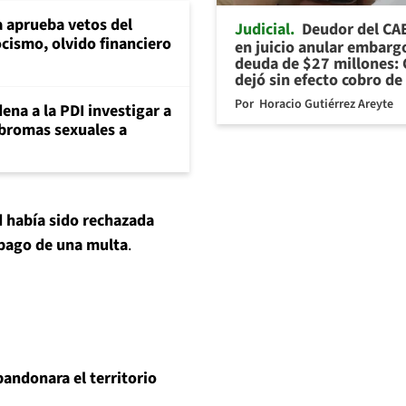
 aprueba vetos del
Judicial
Deudor del CA
cismo, olvido financiero
en juicio anular embarg
deuda de $27 millones: 
dejó sin efecto cobro de
Por
Horacio Gutiérrez Areyte
ena a la PDI investigar a
 bromas sexuales a
d había sido rechazada
pago de una multa
.
andonara el territorio