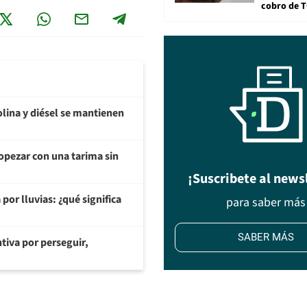
cobro de 
olina y diésel se mantienen
opezar con una tarima sin
¡Suscribete al news
or lluvias: ¿qué significa
para saber más
SABER MÁS
tiva por perseguir,