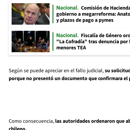
Comisión de Hacienda
Nacional
gobierno a megarreforma: Anato
y plazos de pago a pymes
Fiscalía de Género ord
Nacional
"La Cofradía" tras denuncia por
menores TEA
Según se puede apreciar en el fallo judicial,
su solicitu
porque no presentó un documento que confirmara el 
Como consecuencia,
las autoridades ordenaron que ab
chileno.