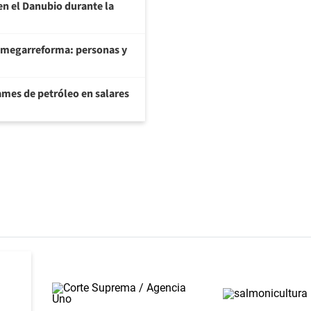
en el Danubio durante la
 megarreforma: personas y
ames de petróleo en salares