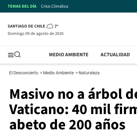
TEMAS DEL DÍA
Crisis Climática
SANTIAGO DE CHILE
7°
domingo 09 de agosto de 2026
MEDIO AMBIENTE
ACTUALIDAD
El Desconcierto
>
Medio Ambiente
>
Naturaleza
Masivo no a árbol d
Vaticano: 40 mil fir
abeto de 200 años