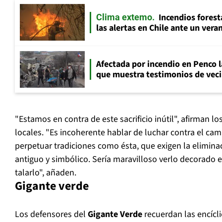
Incendios fores
Clima extemo
las alertas en Chile ante un ver
Afectada por incendio en Penco 
que muestra testimonios de veci
"Estamos en contra de este sacrificio inútil", afirman l
locales. "Es incoherente hablar de luchar contra el cam
perpetuar tradiciones como ésta, que exigen la elimina
antiguo y simbólico. Sería maravilloso verlo decorado en
talarlo", añaden.
Gigante verde
Los defensores del
Gigante Verde
recuerdan las encícli