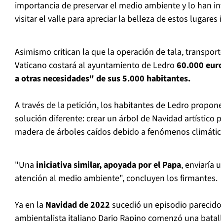
importancia de preservar el medio ambiente y lo han i
visitar el valle para apreciar la belleza de estos lugare
Asimismo critican la que la operación de tala, transport
Vaticano costará al ayuntamiento de Ledro
60.000 eur
a otras necesidades" de sus 5.000 habitantes.
A través de la petición, los habitantes de Ledro propo
solución diferente: crear un árbol de Navidad artístico 
madera de árboles caídos debido a fenómenos climátic
"Una
iniciativa similar, apoyada por el Papa
, enviaría
atención al medio ambiente", concluyen los firmantes.
Ya en la
Navidad de 2022
sucedió un episodio parecido
ambientalista italiano Dario Rapino comenzó una batall