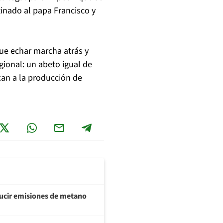
inado al papa Francisco y
que echar marcha atrás y
gional: un abeto igual de
can a la producción de
ducir emisiones de metano