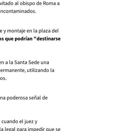
nvitado al obispo de Roma a
s incontaminados.
e y montaje en la plaza del
os que podrían "destinarse
nen a la Santa Sede una
permanente, utilizando la
os.
 una poderosa señal de
 cuando el juez y
a legal para impedir que se