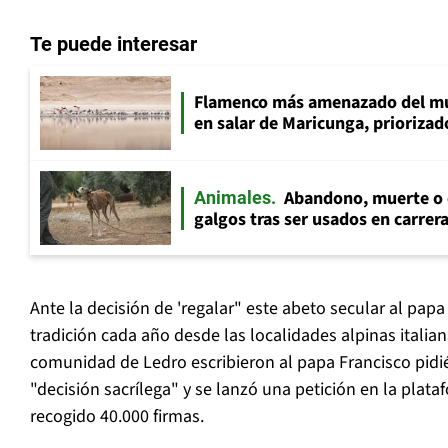
Te puede interesar
Flamenco más amenazado del mu
en salar de Maricunga, priorizado
Abandono, muerte o c
Animales
galgos tras ser usados en carrer
Ante la decisión de 'regalar" este abeto secular al pap
tradición cada año desde las localidades alpinas italian
comunidad de Ledro escribieron al papa Francisco pid
"decisión sacrílega" y se lanzó una petición en la plat
recogido 40.000 firmas.