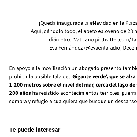
¡Queda inaugurada la
#Navidad
en la Plaz
Aquí, dándolo todo, el abeto esloveno de 28 m
diámetro.
#Vaticano
pic.twitter.com/
— Eva Fernández (@evaenlaradio)
Decem
En apoyo a la movilización un abogado presentó tamb
prohibir la posible tala del '
Gigante verde', que se alz
1.200 metros sobre el nivel del mar, cerca del lago de 
200 años
ha resistido acontecimientos terribles, guerra
sombra y refugio a cualquiera que busque un descanso"
Te puede interesar