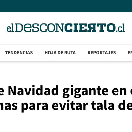
TENDENCIAS
HOJA DE RUTA
REPORTAJES
E
e Navidad gigante en 
mas para evitar tala d