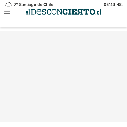
7°
Santiago de Chile
05:49 HS.