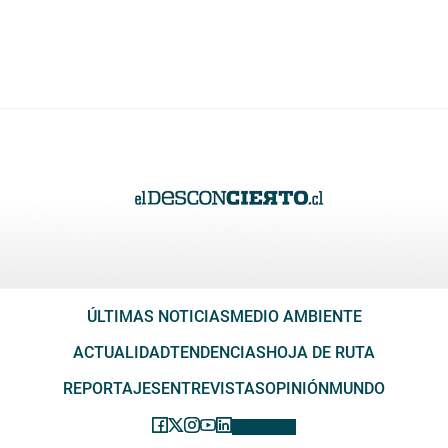
ÚLTIMAS NOTICIAS
MEDIO AMBIENTE
ACTUALIDAD
TENDENCIAS
HOJA DE RUTA
REPORTAJES
ENTREVISTAS
OPINIÓN
MUNDO