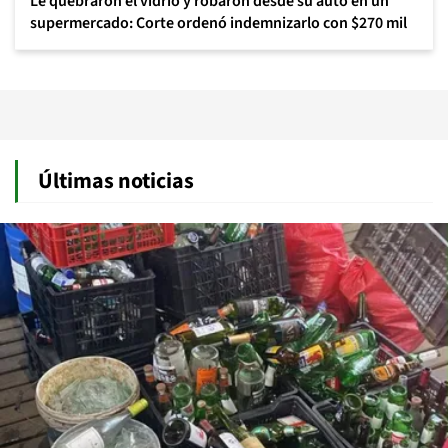
Le quebraron el vidrio y robaron desde su auto en un
supermercado: Corte ordenó indemnizarlo con $270 mil
Últimas noticias