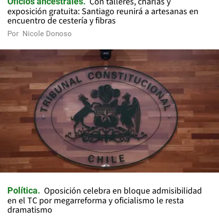
Con talleres, charlas y
Oficios ancestrales
exposición gratuita: Santiago reunirá a artesanas en
encuentro de cestería y fibras
Por
Nicole Donoso
Oposición celebra en bloque admisibilidad
Política
en el TC por megarreforma y oficialismo le resta
dramatismo