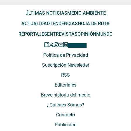
ÚLTIMAS NOTICIAS
MEDIO AMBIENTE
ACTUALIDAD
TENDENCIAS
HOJA DE RUTA
REPORTAJES
ENTREVISTAS
OPINIÓN
MUNDO
Política de Privacidad
Suscripción Newsletter
RSS
Editoriales
Breve historia del medio
¿Quiénes Somos?
Contacto
Publicidad