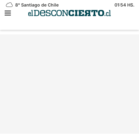
8°
Santiago de Chile
01:54 HS.