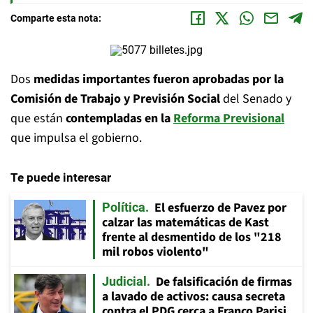
Comparte esta nota:
Dos
medidas importantes fueron aprobadas por la
Comisión de Trabajo y Previsión Social
del Senado y
que están
contempladas en la
Reforma Previsional
que impulsa el gobierno.
Te puede interesar
El esfuerzo de Pavez por
Política
calzar las matemáticas de Kast
frente al desmentido de los "218
mil robos violento"
De falsificación de firmas
Judicial
a lavado de activos: causa secreta
contra el PDG cerca a Franco Parisi