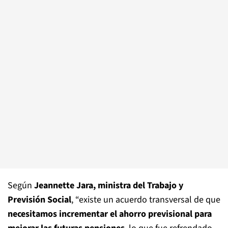
Según
Jeannette Jara, ministra del Trabajo y
Previsión Social
, “existe un acuerdo transversal de que
necesitamos incrementar el ahorro previsional para