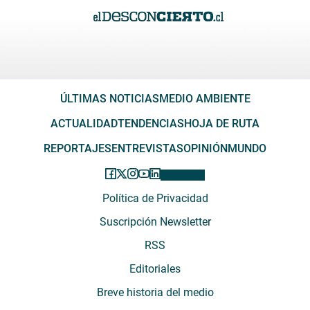
ÚLTIMAS NOTICIAS
MEDIO AMBIENTE
ACTUALIDAD
TENDENCIAS
HOJA DE RUTA
REPORTAJES
ENTREVISTAS
OPINIÓN
MUNDO
Política de Privacidad
Suscripción Newsletter
RSS
Editoriales
Breve historia del medio