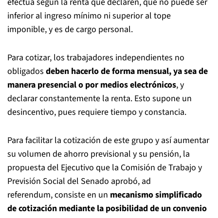
efectúa según la renta que declaren, que no puede ser
inferior al ingreso mínimo ni superior al tope
imponible, y es de cargo personal.
Para cotizar, los trabajadores independientes no
obligados
deben hacerlo de forma mensual, ya sea de
manera presencial o por medios electrónicos
, y
declarar constantemente la renta. Esto supone un
desincentivo, pues requiere tiempo y constancia.
Para facilitar la cotización de este grupo y así aumentar
su volumen de ahorro previsional y su pensión, la
propuesta del Ejecutivo que la Comisión de Trabajo y
Previsión Social del Senado aprobó, ad
referendum, consiste en un
mecanismo simplificado
de cotización mediante la posibilidad de un convenio