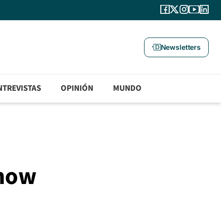
Newsletters
NTREVISTAS
OPINIÓN
MUNDO
show