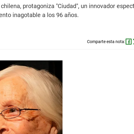
n chilena, protagoniza "Ciudad", un innovador espec
ento inagotable a los 96 años.
Comparte esta nota: