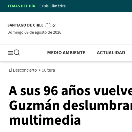
TEMAS DEL DÍA
Crisis Climática
SANTIAGO DE CHILE
6°
domingo 09 de agosto de 2026
MEDIO AMBIENTE
ACTUALIDAD
El Desconcierto
>
Cultura
A sus 96 años vuelve
Guzmán deslumbrar
multimedia