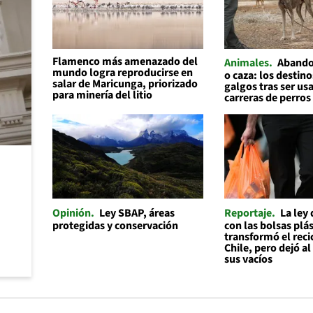
Flamenco más amenazado del
Animales
Abando
mundo logra reproducirse en
o caza: los destino
salar de Maricunga, priorizado
galgos tras ser us
para minería del litio
carreras de perros
Opinión
Ley SBAP, áreas
Reportaje
La ley
protegidas y conservación
con las bolsas plás
transformó el reci
Chile, pero dejó a
sus vacíos