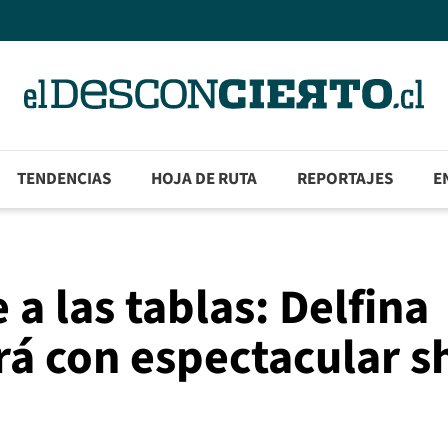
TENDENCIAS
HOJA DE RUTA
REPORTAJES
E
 a las tablas: Delfina
á con espectacular 