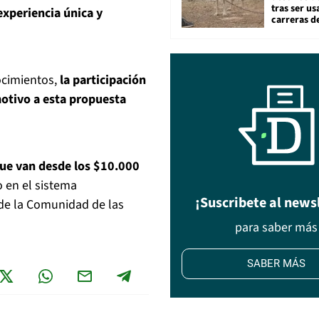
tras ser u
experiencia única y
carreras d
ocimientos,
la participación
otivo a esta propuesta
que van desde los $10.000
o en el sistema
¡Suscribete al news
 de la Comunidad de las
para saber más
SABER MÁS