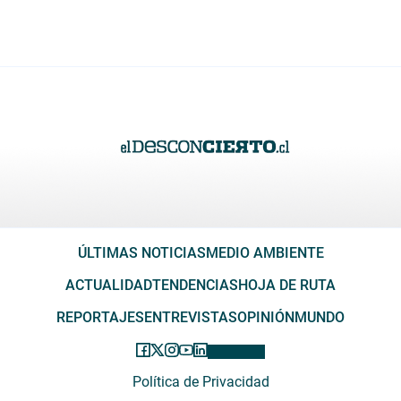
ÚLTIMAS NOTICIAS
MEDIO AMBIENTE
ACTUALIDAD
TENDENCIAS
HOJA DE RUTA
REPORTAJES
ENTREVISTAS
OPINIÓN
MUNDO
Política de Privacidad