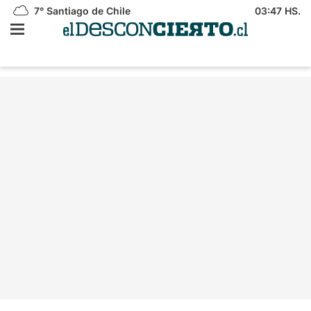
7°
Santiago de Chile
03:47 HS.