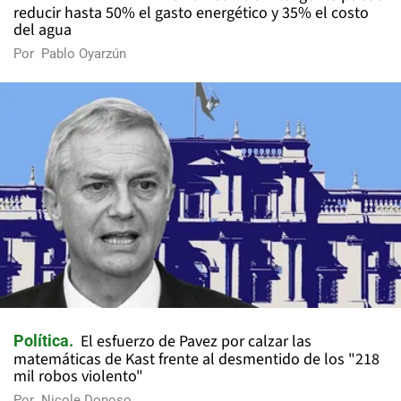
reducir hasta 50% el gasto energético y 35% el costo
del agua
Por
Pablo Oyarzún
El esfuerzo de Pavez por calzar las
Política
matemáticas de Kast frente al desmentido de los "218
mil robos violento"
Por
Nicole Donoso