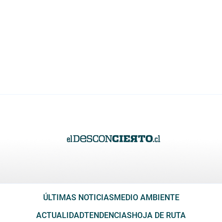
ÚLTIMAS NOTICIAS
MEDIO AMBIENTE
ACTUALIDAD
TENDENCIAS
HOJA DE RUTA