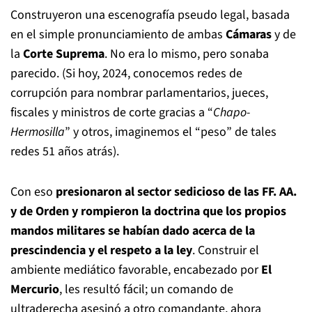
Construyeron una escenografía pseudo legal, basada
en el simple pronunciamiento de ambas
Cámaras
y de
la
Corte Suprema
. No era lo mismo, pero sonaba
parecido. (Si hoy, 2024, conocemos redes de
corrupción para nombrar parlamentarios, jueces,
fiscales y ministros de corte gracias a “
Chapo-
Hermosilla
” y otros, imaginemos el “peso” de tales
redes 51 años atrás).
Con eso
presionaron al sector sedicioso de las FF. AA.
y de Orden y rompieron la doctrina que los propios
mandos militares se habían dado acerca de la
prescindencia y el respeto a la ley
. Construir el
ambiente mediático favorable, encabezado por
El
Mercurio
, les resultó fácil; un comando de
ultraderecha asesinó a otro comandante, ahora