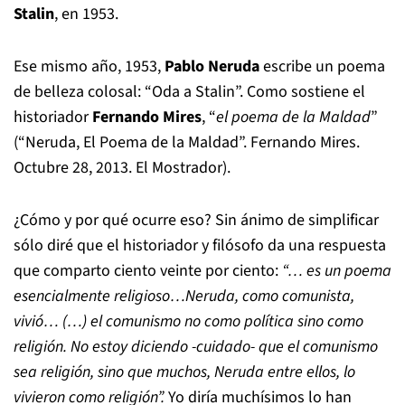
Stalin
, en 1953.
Ese mismo año, 1953,
Pablo Neruda
escribe un poema
de belleza colosal: “Oda a Stalin”. Como sostiene el
historiador
Fernando Mires
, “
el poema de la Maldad
”
(“Neruda, El Poema de la Maldad”. Fernando Mires.
Octubre 28, 2013. El Mostrador).
¿Cómo y por qué ocurre eso? Sin ánimo de simplificar
sólo diré que el historiador y filósofo da una respuesta
que comparto ciento veinte por ciento:
“… es un poema
esencialmente religioso…Neruda, como comunista,
vivió… (…) el comunismo no como política sino como
religión. No estoy diciendo -cuidado- que el comunismo
sea religión, sino que muchos, Neruda entre ellos, lo
vivieron como religión”.
Yo diría muchísimos lo han