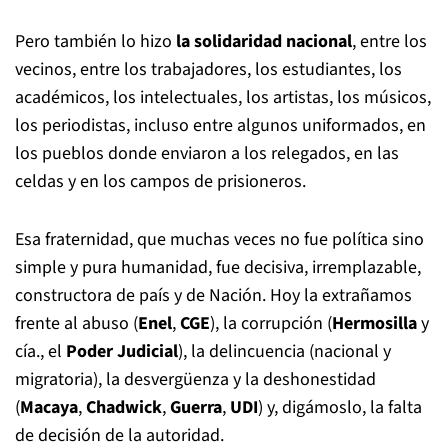
Pero también lo hizo
la solidaridad nacional
, entre los
vecinos, entre los trabajadores, los estudiantes, los
académicos, los intelectuales, los artistas, los músicos,
los periodistas, incluso entre algunos uniformados, en
los pueblos donde enviaron a los relegados, en las
celdas y en los campos de prisioneros.
Esa fraternidad, que muchas veces no fue política sino
simple y pura humanidad, fue decisiva, irremplazable,
constructora de país y de Nación. Hoy la extrañamos
frente al abuso (
Enel
,
CGE
), la corrupción (
Hermosilla
y
cía., el
Poder Judicial
), la delincuencia (nacional y
migratoria), la desvergüenza y la deshonestidad
(
Macaya
,
Chadwick
,
Guerra
,
UDI
) y, digámoslo, la falta
de decisión de la autoridad.