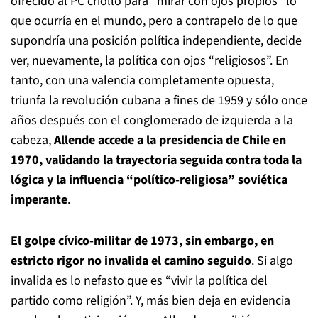
ofrecido al PC criollo para “mirar con ojos propios” lo
que ocurría en el mundo, pero a contrapelo de lo que
supondría una posición política independiente, decide
ver, nuevamente, la política con ojos “religiosos”. En
tanto, con una valencia completamente opuesta,
triunfa la revolución cubana a fines de 1959 y sólo once
años después con el conglomerado de izquierda a la
cabeza,
Allende accede a la presidencia de Chile en
1970, validando la trayectoria seguida contra toda la
lógica y la influencia “político-religiosa” soviética
imperante
.
El golpe cívico-militar de 1973, sin embargo, en
estricto rigor no invalida el camino seguido
. Si algo
invalida es lo nefasto que es “vivir la política del
partido como religión”. Y, más bien deja en evidencia