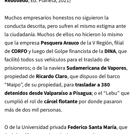
Rebolledo
, Ed. Planeta, 2021)
Muchos empresarios honestos no siguieron la
conducta descrita, pero sufren el mismo estigma ante
la ciudadanía. Muchos de ellos no hicieron lo mismo
que la empresa
Pesquera Arauco
de la V Región, filial
de
CORFO
y luego del Golpe financista de la
DINA
, que
facilitó todos sus vehículos para el traslado de
prisioneros; o de la naviera
Sudamericana de Vapores
,
propiedad de
Ricardo Claro
, que dispuso del barco
“Maipo”, de su propiedad, para
trasladar a 380
detenidos desde Valparaíso a Pisagua
; o el “Lebu” que
cumplió el rol de
cárcel flotante
por donde pasaron
más de dos mil personas.
O de la Universidad privada
Federico Santa María
, que