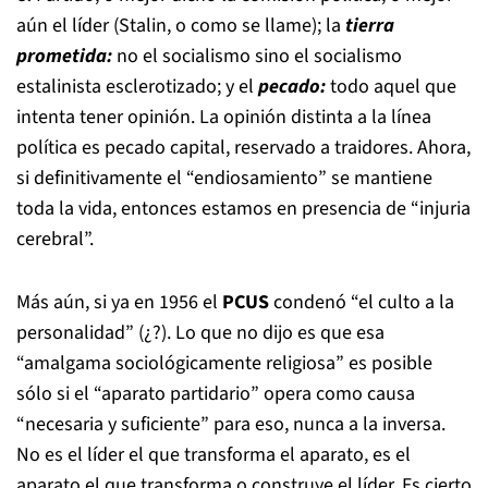
aún el líder (Stalin, o como se llame); la
tierra
prometida:
no el socialismo sino el socialismo
estalinista esclerotizado; y el
pecado:
todo aquel que
intenta tener opinión. La opinión distinta a la línea
política es pecado capital, reservado a traidores. Ahora,
si definitivamente el “endiosamiento” se mantiene
toda la vida, entonces estamos en presencia de “injuria
cerebral”.
Más aún, si ya en 1956 el
PCUS
condenó “el culto a la
personalidad” (¿?). Lo que no dijo es que esa
“amalgama sociológicamente religiosa” es posible
sólo si el “aparato partidario” opera como causa
“necesaria y suficiente” para eso, nunca a la inversa.
No es el líder el que transforma el aparato, es el
aparato el que transforma o construye el líder. Es cierto