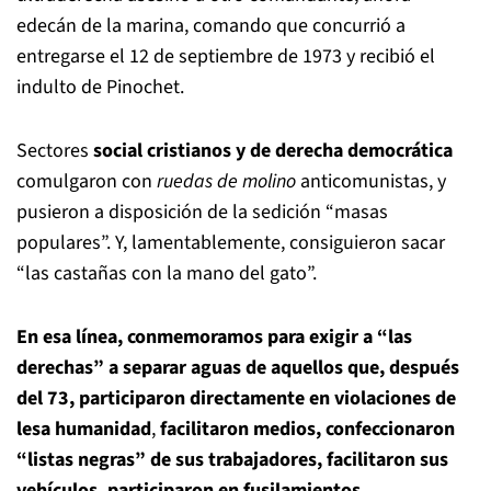
edecán de la marina, comando que concurrió a
entregarse el 12 de septiembre de 1973 y recibió el
indulto de Pinochet.
Sectores
social cristianos y de derecha democrática
comulgaron con
ruedas de molino
anticomunistas, y
pusieron a disposición de la sedición “masas
populares”. Y, lamentablemente, consiguieron sacar
“las castañas con la mano del gato”.
En esa línea, conmemoramos para exigir a “las
derechas” a separar aguas de aquellos que, después
del 73, participaron directamente en violaciones de
lesa humanidad
,
facilitaron medios, confeccionaron
“listas negras” de sus trabajadores, facilitaron sus
vehículos, participaron en fusilamientos