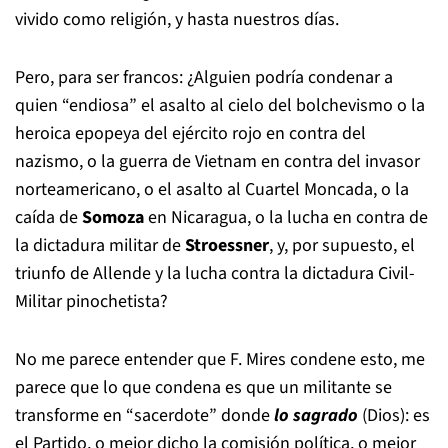
vivido como religión, y hasta nuestros días.
Pero, para ser francos: ¿Alguien podría condenar a
quien “endiosa” el asalto al cielo del bolchevismo o la
heroica epopeya del ejército rojo en contra del
nazismo, o la guerra de Vietnam en contra del invasor
norteamericano, o el asalto al Cuartel Moncada, o la
caída de
Somoza
en Nicaragua, o la lucha en contra de
la dictadura militar de
Stroessner
, y, por supuesto, el
triunfo de Allende y la lucha contra la dictadura Civil-
Militar pinochetista?
No me parece entender que F. Mires condene esto, me
parece que lo que condena es que un militante se
transforme en “sacerdote” donde
lo sagrado
(Dios): es
el Partido, o mejor dicho la comisión política, o mejor