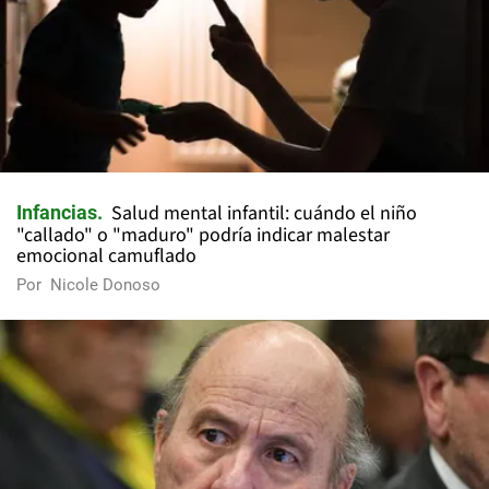
Salud mental infantil: cuándo el niño
Infancias
"callado" o "maduro" podría indicar malestar
emocional camuflado
Por
Nicole Donoso