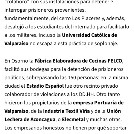
“colaboró” con sus instalaciones para detener e
interrogar prisioneros provenientes,
fundamentalmente, del cerro Los Placeres y, además,
desalojó a los estudiantes del internado para facilitarlo
a los militares. Incluso la
Universidad Católica de
Valparaíso
no escapa a esta práctica de soplonaje.
En Osorno la
Fábrica Elaboradora de Cecinas
FELCO
,
facilitó sus bodegas para la detención de prisioneros
políticos, sobrepasando las 150 personas; en la misma
ciudad el
Estadio Español
fue otro recinto privado
colaborador de violaciones a los DD.HH. Otro tanto
hicieron los propietarios de la
empresa Portuaria de
Valparaíso
, de la
Industria Textil Viña
y de la
Unión
Lechera de Aconcagua
, o
Elecmetal
y muchas otras.
Los empresarios honestos no tienen por qué soportar