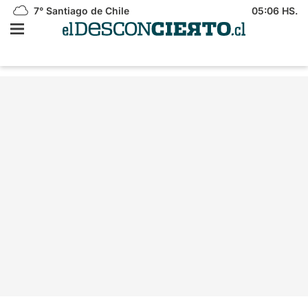
7°
Santiago de Chile
05:06 HS.