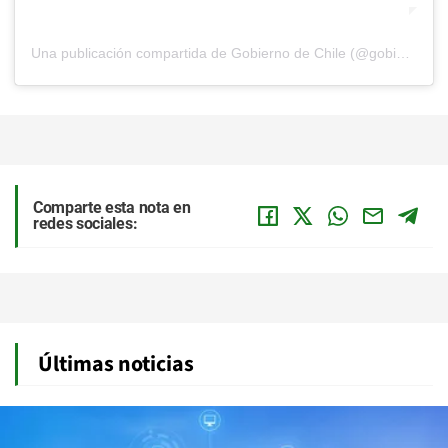
Una publicación compartida de Gobierno de Chile (@gobiernodechile)
Comparte esta nota en
redes sociales:
Últimas noticias