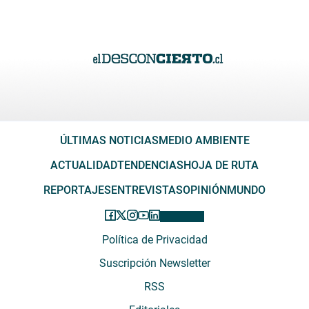
ÚLTIMAS NOTICIAS
MEDIO AMBIENTE
ACTUALIDAD
TENDENCIAS
HOJA DE RUTA
REPORTAJES
ENTREVISTAS
OPINIÓN
MUNDO
Política de Privacidad
Suscripción Newsletter
RSS