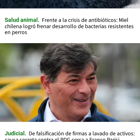
Frente a la crisis de antibióticos: Miel
Salud animal
chilena logró frenar desarrollo de bacterias resistentes
en perros
De falsificación de firmas a lavado de activos:
Judicial
causa secreta contra el PDG cerca a Franco Parisi