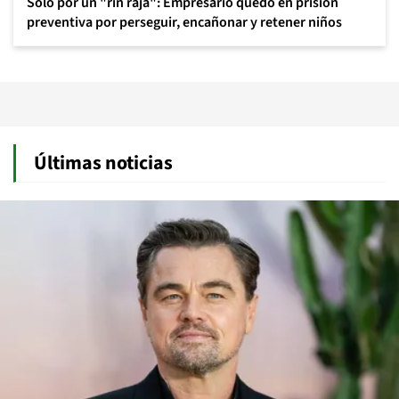
Sólo por un "rin raja": Empresario quedó en prisión
preventiva por perseguir, encañonar y retener niños
Últimas noticias