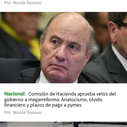
Por
Nicole Donoso
Comisión de Hacienda aprueba vetos del
Nacional
gobierno a megarreforma: Anatocismo, olvido
financiero y plazos de pago a pymes
Por
Nicole Donoso