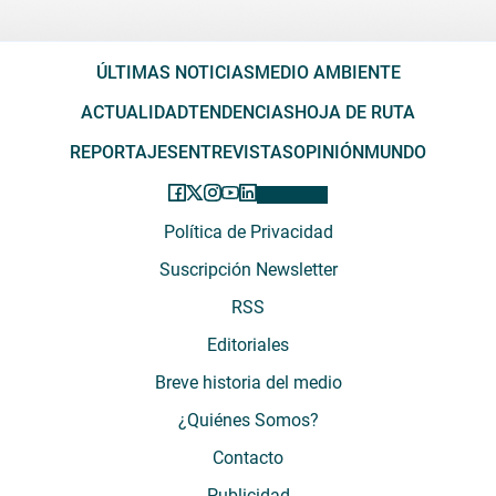
ÚLTIMAS NOTICIAS
MEDIO AMBIENTE
ACTUALIDAD
TENDENCIAS
HOJA DE RUTA
REPORTAJES
ENTREVISTAS
OPINIÓN
MUNDO
Política de Privacidad
Suscripción Newsletter
RSS
Editoriales
Breve historia del medio
¿Quiénes Somos?
Contacto
Publicidad