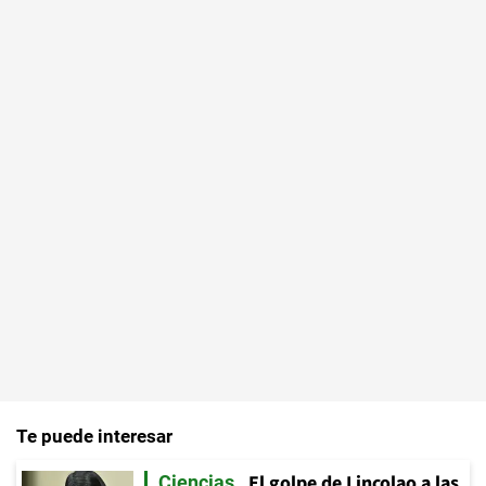
Te puede interesar
El golpe de Lincolao a las
Ciencias