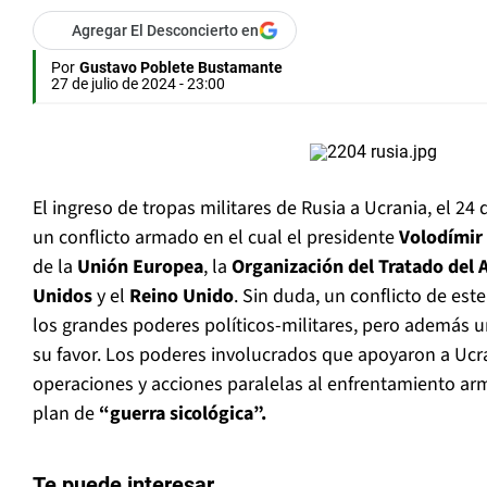
Agregar El Desconcierto en
Por
Gustavo Poblete Bustamante
27 de julio de 2024 - 23:00
El ingreso de tropas militares de Rusia a Ucrania, el 24
un conflicto armado en el cual el presidente
Volodímir
de la
Unión Europea
, la
Organización del Tratado del 
Unidos
y el
Reino Unido
. Sin duda, un conflicto de est
los grandes poderes políticos-militares, pero además u
su favor. Los poderes involucrados que apoyaron a Ucra
operaciones y acciones paralelas al enfrentamiento a
plan de
“guerra sicológica”.
Te puede interesar