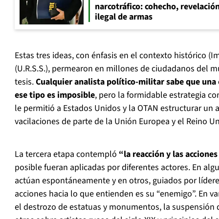
narcotráfico: cohecho, revelació
ilegal de armas
Estas tres ideas, con énfasis en el contexto histórico (I
(U.R.S.S.), permearon en millones de ciudadanos del m
tesis.
Cualquier analista político-militar sabe que una 
ese tipo es imposible
, pero la formidable estrategia 
le permitió a Estados Unidos y la OTAN estructurar un ap
vacilaciones de parte de la Unión Europea y el Reino Un
La tercera etapa contempló
“la reacción y las accione
posible fueran aplicadas por diferentes actores. En al
actúan espontáneamente y en otros, guiados por lídere
acciones hacia lo que entienden es su “enemigo”. En var
el destrozo de estatuas y monumentos, la suspensión d