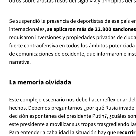
otros sobre artistas rusos del siglo XIX y principios del s
Se suspendió la presencia de deportistas de ese país e
internacionales,
se aplicaron más de 22.800 sancione
requisaron inversiones y propiedades privadas de ciuda
fuerte contraofensiva en todos los ámbitos potenciada 
de comunicaciones de occidente, que informaron e inst
narrativa.
La memoria olvidada
Este complejo escenario nos debe hacer reflexionar del
hechos. Debemos preguntarnos ¿por qué Rusia invade a
decisión espontánea del presidente Putin?, ¿cuáles son
este presidente a movilizar sus tropas trasgrediendo la
Para entender a cabalidad la situación hay que
recurrir