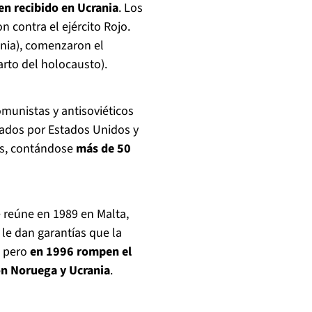
ien recibido en Ucrania
. Los
n contra el ejército Rojo.
rania), comenzaron el
arto del holocausto).
munistas y antisoviéticos
yados por Estados Unidos y
les, contándose
más de 50
e reúne en 1989 en Malta,
 le dan garantías que la
; pero
en 1996 rompen el
on Noruega y Ucrania
.