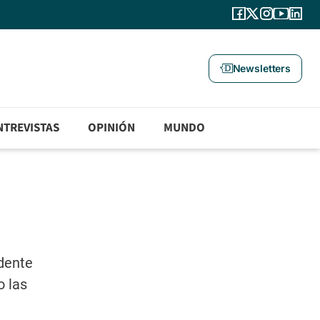
Newsletters
NTREVISTAS
OPINIÓN
MUNDO
dente
o las