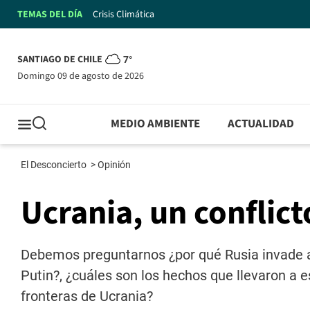
TEMAS DEL DÍA
Crisis Climática
SANTIAGO DE CHILE
7°
domingo 09 de agosto de 2026
MEDIO AMBIENTE
ACTUALIDAD
El Desconcierto
>
Opinión
Ucrania, un conflic
Debemos preguntarnos ¿por qué Rusia invade a
Putin?, ¿cuáles son los hechos que llevaron a e
fronteras de Ucrania?