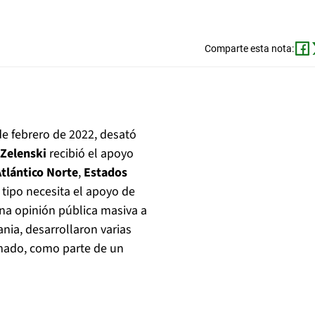
Comparte esta nota:
 de febrero de 2022, desató
 Zelenski
recibió el apoyo
Atlántico Norte
,
Estados
e tipo necesita el apoyo de
na opinión pública masiva a
nia, desarrollaron varias
rmado, como parte de un