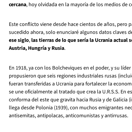
cercana
, hoy olvidada en la mayoría de los medios de 
Este conflicto viene desde hace cientos de años, pero 
sucedido ahora, solo enunciaré algunos datos claves del
ese siglo
,
las tierras de lo que sería la Ucrania actual 
Austria, Hungría y Rusia
.
En 1918, ya con los Bolcheviques en el poder, y su líder
propusieron que seis regiones industriales rusas (inclu
fueran transferidas a Ucrania para fortalecer la economía
se une oficialmente al tratado que crea la U.R.S.S. En e
conforma del este que gravita hacia Rusia y de Galicia (i
llega desde Polonia (1939), con muchos emigrantes neo
antisemitas, antipolacas, anticomunistas y antirrusas.