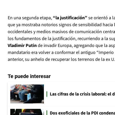
En una segunda etapa,
“la justificación”
se orientó a l
que ya mostraba notorios signos de sensibilidad hacia l
occidentales y medios masivos de comunicación centra
los fundamentos de la justificación, recurriendo a la s
Vladimir Putin
de invadir Europa, agregando que la as
mandatario era volver a conformar el antiguo “Imperio
anterior, su anhelo de recuperar los terrenos de la ex U.
Te puede interesar
Las cifras de la crisis laboral: e
Dos exoficiales de la PDI condena