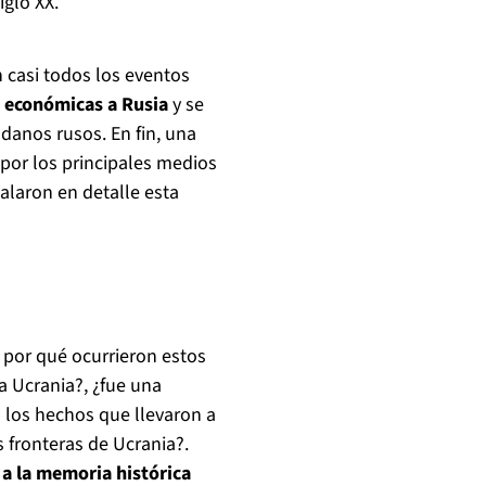
iglo XX.
n casi todos los eventos
s económicas a Rusia
y se
danos rusos. En fin, una
por los principales medios
alaron en detalle esta
 por qué ocurrieron estos
 Ucrania?, ¿fue una
 los hechos que llevaron a
s fronteras de Ucrania?.
 a la memoria histórica