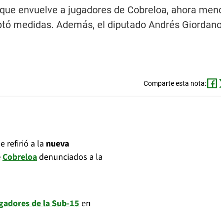
 que envuelve a jugadores de Cobreloa, ahora men
ptó medidas. Además, el diputado Andrés Giordano 
Comparte esta nota:
e refirió a la
nueva
e
Cobreloa
denunciados a la
ugadores de la Sub-15
en