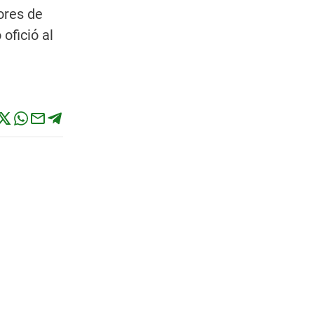
ores de
ofició al