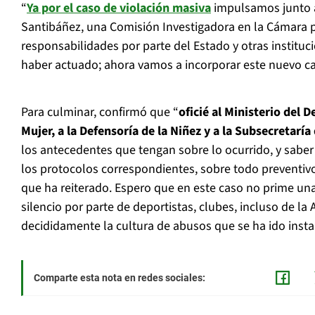
“
Ya por el caso de violación masiva
impulsamos junto a
Santibáñez, una Comisión Investigadora en la Cámara p
responsabilidades por parte del Estado y otras institu
haber actuado; ahora vamos a incorporar este nuevo ca
Para culminar, confirmó que “
oficié al Ministerio del D
Mujer, a la Defensoría de la Niñez y a la Subsecretaría
los antecedentes que tengan sobre lo ocurrido, y saber s
los protocolos correspondientes, sobre todo preventivo
que ha reiterado. Espero que en este caso no prime un
silencio por parte de deportistas, clubes, incluso de l
decididamente la cultura de abusos que se ha ido insta
Comparte esta nota en redes sociales: