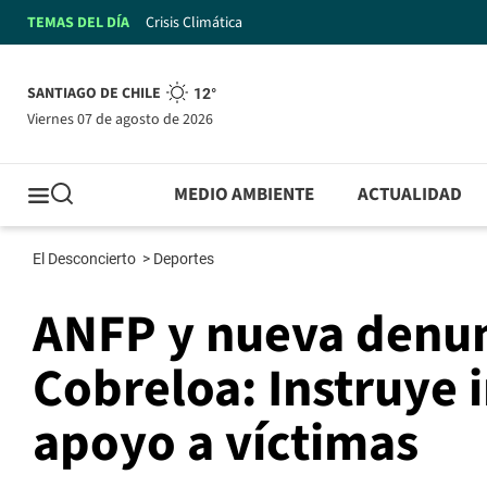
TEMAS DEL DÍA
Crisis Climática
SANTIAGO DE CHILE
12°
viernes 07 de agosto de 2026
MEDIO AMBIENTE
ACTUALIDAD
El Desconcierto
>
Deportes
ANFP y nueva denun
Cobreloa: Instruye 
apoyo a víctimas