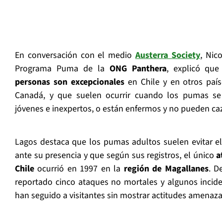
En conversación con el medio
Austerra Society
, Nic
Programa Puma de la
ONG Panthera
, explicó qu
personas son excepcionales
en Chile y en otros paí
Canadá, y que suelen ocurrir cuando los pumas se
jóvenes e inexpertos, o están enfermos y no pueden ca
Lagos destaca que los pumas adultos suelen evitar 
ante su presencia y que según sus registros, el único
a
Chile
ocurrió en 1997 en la
región de Magallanes
. D
reportado cinco ataques no mortales y algunos incid
han seguido a visitantes sin mostrar actitudes amenaz