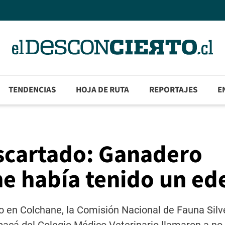
TENDENCIAS
HOJA DE RUTA
REPORTAJES
E
scartado: Ganadero
ne había tenido un e
ro en Colchane, la Comisión Nacional de Fauna Silv