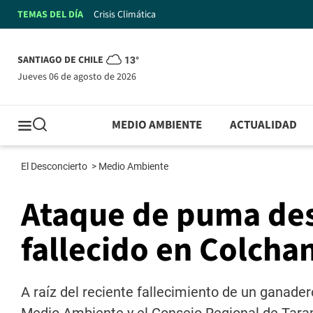
TEMAS DEL DÍA
Crisis Climática
SANTIAGO DE CHILE
13°
jueves 06 de agosto de 2026
MEDIO AMBIENTE
ACTUALIDAD
El Desconcierto
>
Medio Ambiente
Ataque de puma de
fallecido en Colcha
A raíz del reciente fallecimiento de un ganade