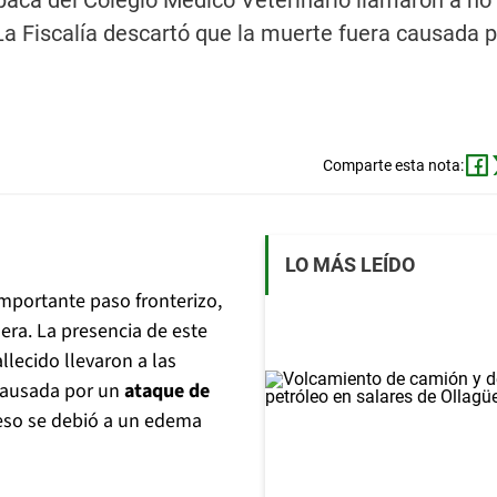
acá del Colegio Médico Veterinario llamaron a no 
La Fiscalía descartó que la muerte fuera causada p
Comparte esta nota:
LO MÁS LEÍDO
mportante paso fronterizo,
era. La presencia de este
allecido llevaron a las
causada por un
ataque de
ceso se debió a un edema