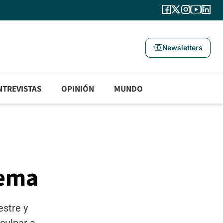
Newsletters
NTREVISTAS
OPINIÓN
MUNDO
dema
estre y