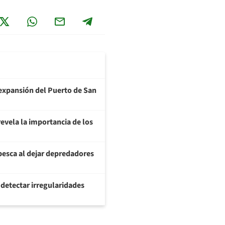
a expansión del Puerto de San
evela la importancia de los
pesca al dejar depredadores
 detectar irregularidades