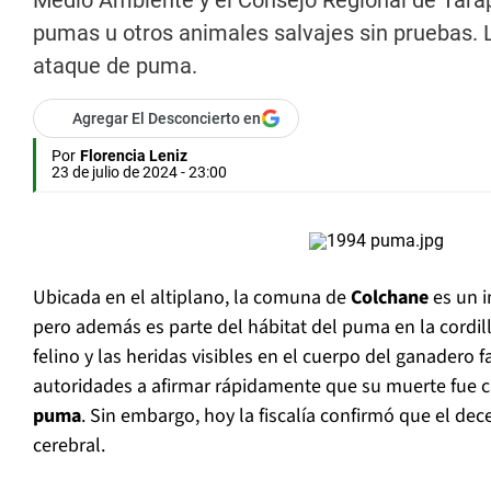
Medio Ambiente y el Consejo Regional de Tarap
pumas u otros animales salvajes sin pruebas. 
ataque de puma.
Agregar El Desconcierto en
Por
Florencia Leniz
23 de julio de 2024 - 23:00
Ubicada en el altiplano, la comuna de
Colchane
es un i
pero además es parte del hábitat del puma en la cordill
felino y las heridas visibles en el cuerpo del ganadero f
autoridades a afirmar rápidamente que su muerte fue 
puma
. Sin embargo, hoy la fiscalía confirmó que el de
cerebral.