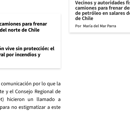
Vecinos y autoridades fi
camiones para frenar d
de petróleo en salares d
de Chile
 camiones para frenar
Por
María del Mar Parra
del norte de Chile
n vive sin protección: el
ral por incendios y
 comunicación por lo que la
e y el Consejo Regional de
t) hicieron un llamado a
para no estigmatizar a este