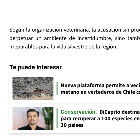
Según la organización veterinaria, la acusación sin pr
perpetuar un ambiente de incertidumbre, sino tambi
irreparables para la vida silvestre de la región.
Te puede interesar
Nueva plataforma permite a vec
metano en vertederos de Chile co
DiCaprio destin
Conservación
para recuperar a 100 especies en
30 países