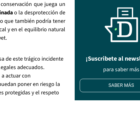
 conservación que juega un
inada
o la desprotección de
ino que también podría tener
al y en el equilibrio natural
et.
¡Suscribete al news
a de este trágico incidente
 legales adecuados.
para saber más
 a actuar con
 puedan poner en riesgo la
SABER MÁS
es protegidas y el respeto