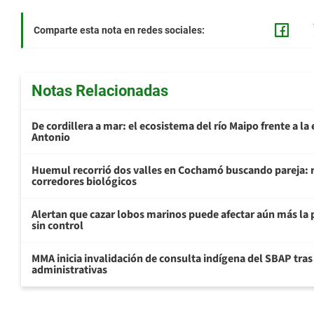
Comparte esta nota en redes sociales:
Notas Relacionadas
De cordillera a mar: el ecosistema del río Maipo frente a l
Antonio
Huemul recorrió dos valles en Cochamó buscando pareja: r
corredores biológicos
Alertan que cazar lobos marinos puede afectar aún más la 
sin control
MMA inicia invalidación de consulta indígena del SBAP tras
administrativas