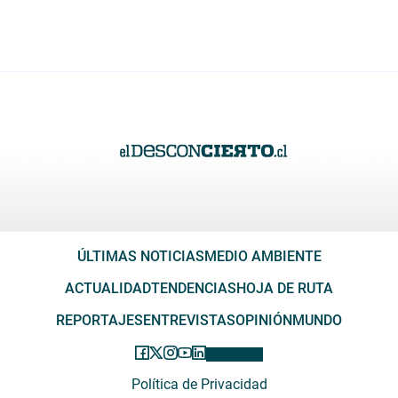
ÚLTIMAS NOTICIAS
MEDIO AMBIENTE
ACTUALIDAD
TENDENCIAS
HOJA DE RUTA
REPORTAJES
ENTREVISTAS
OPINIÓN
MUNDO
Política de Privacidad