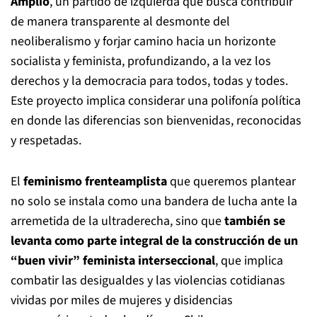
Amplio
, un partido de izquierda que busca contribuir
de manera transparente al desmonte del
neoliberalismo y forjar camino hacia un horizonte
socialista y feminista, profundizando, a la vez los
derechos y la democracia para todos, todas y todes.
Este proyecto implica considerar una polifonía política
en donde las diferencias son bienvenidas, reconocidas
y respetadas.
El
feminismo frenteamplista
que queremos plantear
no solo se instala como una bandera de lucha ante la
arremetida de la ultraderecha, sino que
también se
levanta como parte integral de la construcción de un
“buen vivir” feminista interseccional
, que implica
combatir las desigualdes y las violencias cotidianas
vividas por miles de mujeres y disidencias