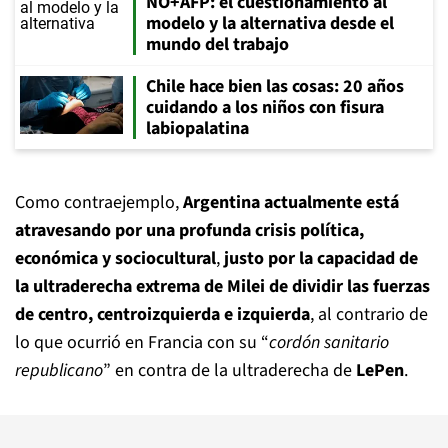
NO+AFP: el cuestionamiento al
modelo y la alternativa desde el
mundo del trabajo
Chile hace bien las cosas: 20 años
cuidando a los niños con fisura
labiopalatina
Como contraejemplo,
Argentina actualmente está
atravesando por una profunda crisis política,
económica y sociocultural
,
justo por la capacidad de
la ultraderecha extrema de Milei de dividir las fuerzas
de centro, centroizquierda e izquierda
, al contrario de
lo que ocurrió en Francia con su “
cordón sanitario
republicano
” en contra de la ultraderecha de
LePen
.