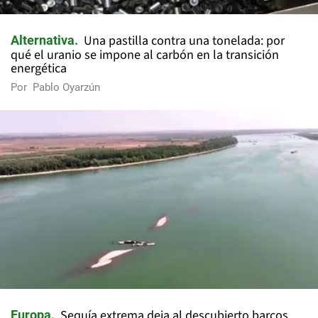
Una pastilla contra una tonelada: por
Alternativa
qué el uranio se impone al carbón en la transición
energética
Por
Pablo Oyarzún
Sequía extrema deja al descubierto barcos
Europa