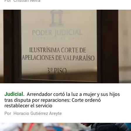
Por
Cristian Neira
Arrendador cortó la luz a mujer y sus hijos
Judicial
tras disputa por reparaciones: Corte ordenó
restablecer el servicio
Por
Horacio Gutiérrez Areyte