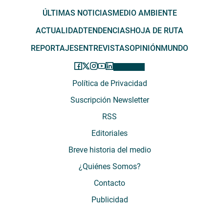
ÚLTIMAS NOTICIAS
MEDIO AMBIENTE
ACTUALIDAD
TENDENCIAS
HOJA DE RUTA
REPORTAJES
ENTREVISTAS
OPINIÓN
MUNDO
Política de Privacidad
Suscripción Newsletter
RSS
Editoriales
Breve historia del medio
¿Quiénes Somos?
Contacto
Publicidad