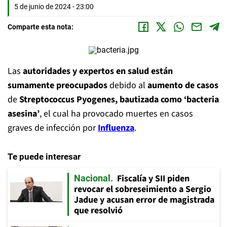
5 de junio de 2024 - 23:00
Comparte esta nota:
Las
autoridades y expertos en salud están
sumamente preocupados
debido al
aumento de casos
de
Streptococcus Pyogenes, bautizada como ‘bacteria
asesina’
, el cual ha provocado muertes en casos
graves de infección por
Influenza
.
Te puede interesar
Fiscalía y SII piden
Nacional
revocar el sobreseimiento a Sergio
Jadue y acusan error de magistrada
que resolvió