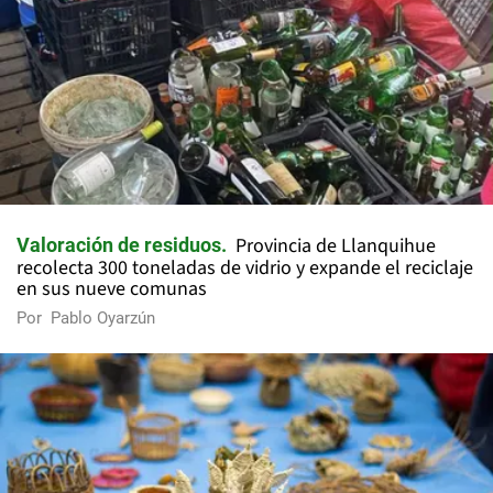
Provincia de Llanquihue
Valoración de residuos
recolecta 300 toneladas de vidrio y expande el reciclaje
en sus nueve comunas
Por
Pablo Oyarzún