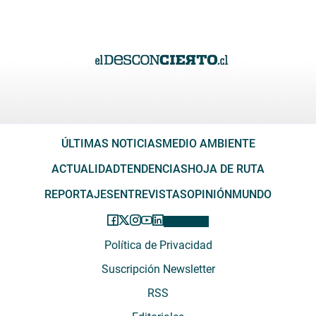
ÚLTIMAS NOTICIAS
MEDIO AMBIENTE
ACTUALIDAD
TENDENCIAS
HOJA DE RUTA
REPORTAJES
ENTREVISTAS
OPINIÓN
MUNDO
Política de Privacidad
Suscripción Newsletter
RSS