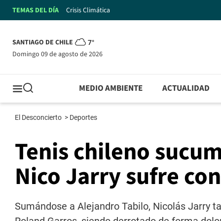
TEMAS DEL DÍA
Crisis Climática
SANTIAGO DE CHILE
7°
domingo 09 de agosto de 2026
MEDIO AMBIENTE
ACTUALIDAD
El Desconcierto
>
Deportes
Tenis chileno sucu
Nico Jarry sufre co
Sumándose a Alejandro Tabilo, Nicolás Jarry t