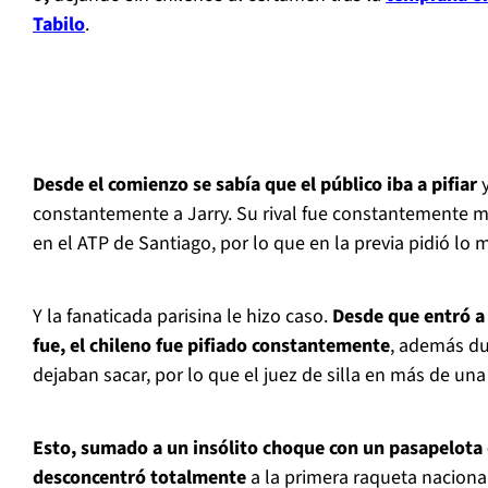
Tabilo
.
Desde el comienzo se sabía que el público iba a pifiar
y
constantemente a Jarry. Su rival fue constantemente m
en el ATP de Santiago, por lo que en la previa pidió lo 
Y la fanaticada parisina le hizo caso.
Desde que entró a 
fue, el chileno fue pifiado constantemente
, además du
dejaban sacar, por lo que el juez de silla en más de una
Esto, sumado a un insólito choque con un pasapelota q
desconcentró totalmente
a la primera raqueta naciona