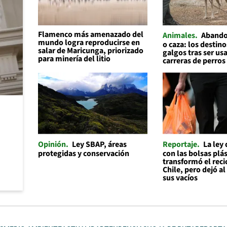
Flamenco más amenazado del
Animales
Abando
mundo logra reproducirse en
o caza: los destino
salar de Maricunga, priorizado
galgos tras ser us
para minería del litio
carreras de perros
Opinión
Ley SBAP, áreas
Reportaje
La ley
protegidas y conservación
con las bolsas plás
transformó el reci
Chile, pero dejó a
sus vacíos