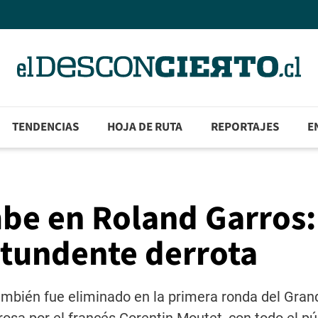
TENDENCIAS
HOJA DE RUTA
REPORTAJES
E
mbe en Roland Garros:
ntundente derrota
ambién fue eliminado en la primera ronda del Gra