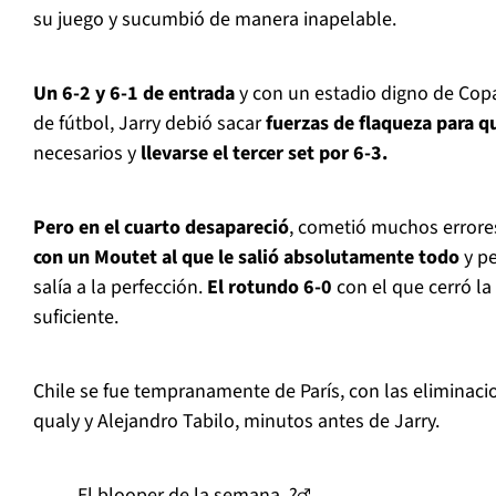
su juego y sucumbió de manera inapelable.
Un 6-2 y 6-1 de entrada
y con un estadio digno de Cop
de fútbol, Jarry debió sacar
fuerzas de flaqueza para q
necesarios y
llevarse el tercer set por 6-3.
Pero en el cuarto desapareció
, cometió muchos errore
con un Moutet al que le salió absolutamente todo
y pe
salía a la perfección.
El rotundo 6-0
con el que cerró la
suficiente.
Chile se fue tempranamente de París, con las eliminacio
qualy y Alejandro Tabilo, minutos antes de Jarry.
El blooper de la semana. ?‍♂️