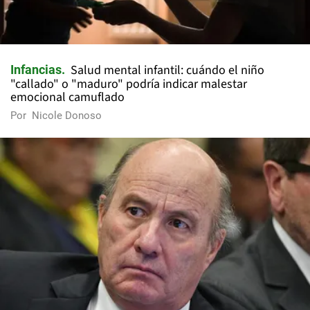
Salud mental infantil: cuándo el niño
Infancias
"callado" o "maduro" podría indicar malestar
emocional camuflado
Por
Nicole Donoso