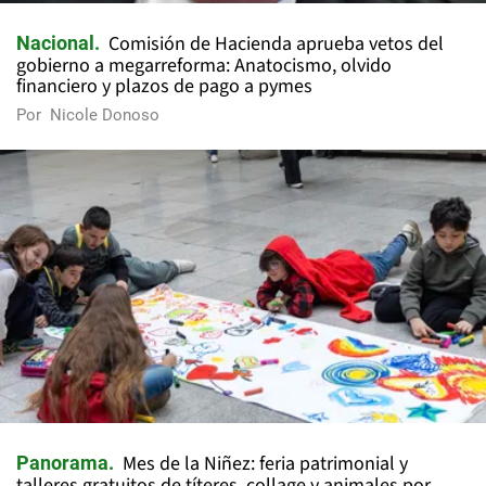
Comisión de Hacienda aprueba vetos del
Nacional
gobierno a megarreforma: Anatocismo, olvido
financiero y plazos de pago a pymes
Por
Nicole Donoso
Mes de la Niñez: feria patrimonial y
Panorama
talleres gratuitos de títeres, collage y animales por