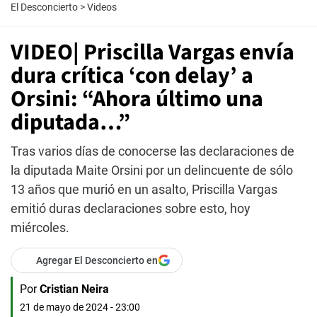
El Desconcierto
>
Videos
VIDEO| Priscilla Vargas envía
dura crítica ‘con delay’ a
Orsini: “Ahora último una
diputada…”
Tras varios días de conocerse las declaraciones de
la diputada Maite Orsini por un delincuente de sólo
13 años que murió en un asalto, Priscilla Vargas
emitió duras declaraciones sobre esto, hoy
miércoles.
Agregar El Desconcierto en
Por
Cristian Neira
21 de mayo de 2024 - 23:00