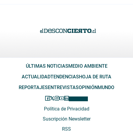
ÚLTIMAS NOTICIAS
MEDIO AMBIENTE
ACTUALIDAD
TENDENCIAS
HOJA DE RUTA
REPORTAJES
ENTREVISTAS
OPINIÓN
MUNDO
Política de Privacidad
Suscripción Newsletter
RSS