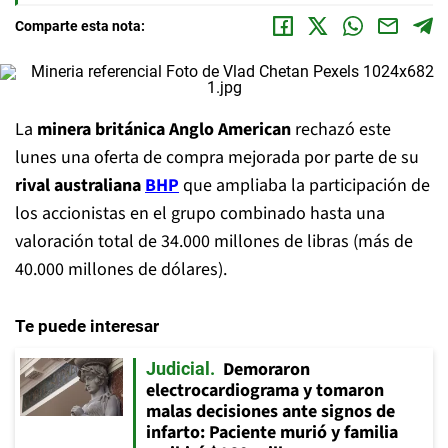
Comparte esta nota:
La
minera británica Anglo American
rechazó este
lunes una oferta de compra mejorada por parte de su
rival australiana
BHP
que ampliaba la participación de
los accionistas en el grupo combinado hasta una
valoración total de 34.000 millones de libras (más de
40.000 millones de dólares).
Te puede interesar
Demoraron
Judicial
electrocardiograma y tomaron
malas decisiones ante signos de
infarto: Paciente murió y familia