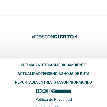
ÚLTIMAS NOTICIAS
MEDIO AMBIENTE
ACTUALIDAD
TENDENCIAS
HOJA DE RUTA
REPORTAJES
ENTREVISTAS
OPINIÓN
MUNDO
Política de Privacidad