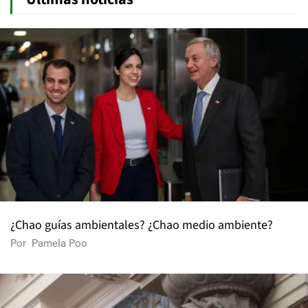
¿Chao guías ambientales? ¿Chao medio ambiente?
Por
Pamela Poo