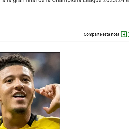
r a la gran final de la Champions League 2023/24 
Comparte esta nota: