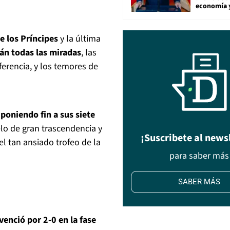
economía 
e los Príncipes
y la última
án todas las miradas
, las
ferencia, y los temores de
poniendo fin a sus siete
lo de gran trascendencia y
¡Suscribete al news
 el tan ansiado trofeo de la
para saber más
SABER MÁS
venció por 2-0 en la fase