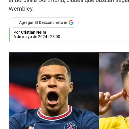
el Borussia Dortmund, clubes que buscan llega
Wembley.
Agregar El Desconcierto en
Por
Cristian Neira
6 de mayo de 2024 - 23:00