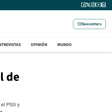
Newsletters
NTREVISTAS
OPINIÓN
MUNDO
l de
e el PSG y