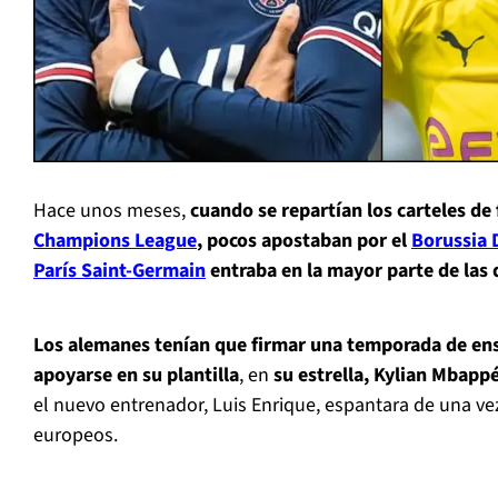
Hace unos meses,
cuando se repartían los carteles de f
Champions League
, pocos apostaban por el
Borussia
París Saint-Germain
entraba en la mayor parte de las 
Los alemanes tenían que firmar una temporada de ens
apoyarse en su plantilla
, en
su estrella, Kylian Mbapp
el nuevo entrenador, Luis Enrique, espantara de una ve
europeos.