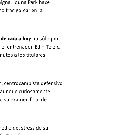
 Signal Iduna Park hace
 tras golear en la
 de cara a hoy
no sólo por
 el entrenador, Edin Terzic,
utos a los titulares
n, centrocampista defensivo
ís aunque curiosamente
ro su examen final de
medio del stress de su