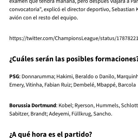
examen que tendrá mañana, pero después viajará a París
convocatoria", explicó el director deportivo, Sebastian 
avión con el resto del equipo.
https://twitter.com/ChampionsLeague/status/178782
¿Cuáles serán las posibles formaciones
PSG
: Donnarumma; Hakimi, Beraldo o Danilo, Marquin
Emery, Vitinha, Fabian Ruiz; Dembelé, Mbappé, Barcola
Borussia Dortmund
: Kobel; Ryerson, Hummels, Schlott
Sabitzer, Brandt; Adeyemi, Füllkrug, Sancho.
¿A qué hora es el partido?