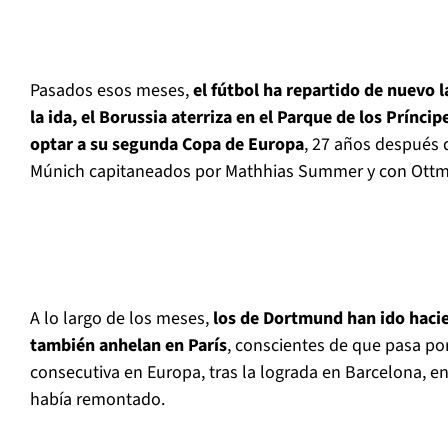
Pasados esos meses,
el fútbol ha repartido de nuevo la
la ida, el Borussia aterriza en el Parque de los Prínci
optar a su segunda Copa de Europa
, 27 años después 
Múnich capitaneados por Mathhias Summer y con Ottmar
A lo largo de los meses,
los de Dortmund han ido hacie
también anhelan en París
, conscientes de que pasa p
consecutiva en Europa, tras la lograda en Barcelona, e
había remontado.