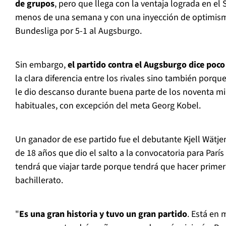
de grupos
, pero que llega con la ventaja lograda en el
menos de una semana y con una inyección de optimismo
Bundesliga por 5-1 al Augsburgo.
Sin embargo,
el partido contra el Augsburgo dice poco
la clara diferencia entre los rivales sino también porque
le dio descanso durante buena parte de los noventa min
habituales, con excepción del meta Georg Kobel.
Un ganador de ese partido fue el debutante Kjell Wätje
de 18 años que dio el salto a la convocatoria para Par
tendrá que viajar tarde porque tendrá que hacer prime
bachillerato.
"
Es una gran historia y tuvo un gran partido
. Está en 