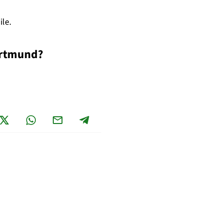
ile.
ortmund?