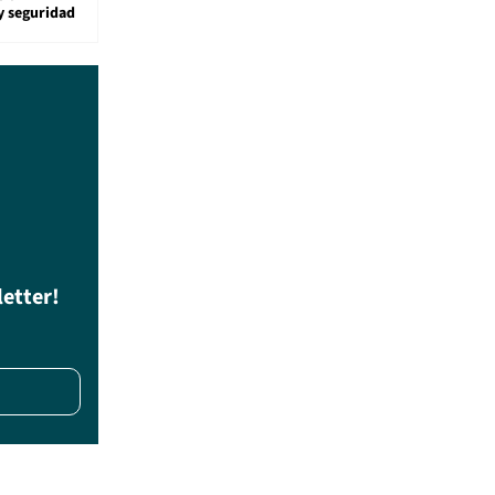
y seguridad
letter!