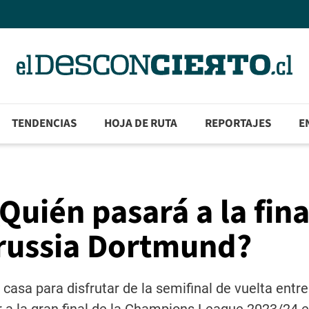
TENDENCIAS
HOJA DE RUTA
REPORTAJES
E
uién pasará a la fina
russia Dortmund?
 casa para disfrutar de la semifinal de vuelta entr