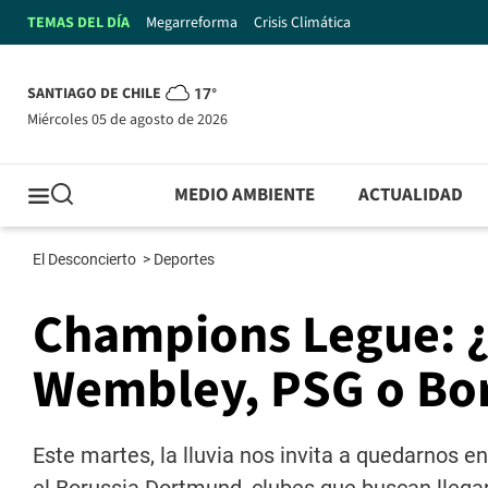
TEMAS DEL DÍA
Megarreforma
Crisis Climática
SANTIAGO DE CHILE
17°
miércoles 05 de agosto de 2026
MEDIO AMBIENTE
ACTUALIDAD
El Desconcierto
>
Deportes
Champions Legue: ¿Q
Wembley, PSG o Bo
Este martes, la lluvia nos invita a quedarnos en