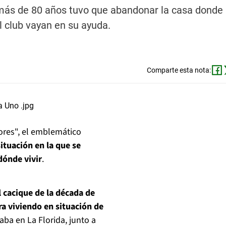
más de 80 años tuvo que abandonar la casa donde
l club vayan en su ayuda.
Comparte esta nota:
nores", el emblemático
situación en la que se
dónde vivir
.
l cacique de la década de
ra viviendo en situación de
ba en La Florida, junto a