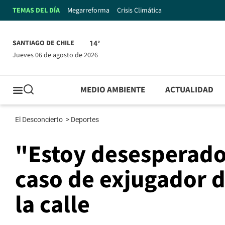
TEMAS DEL DÍA
Megarreforma
Crisis Climática
SANTIAGO DE CHILE
14°
jueves 06 de agosto de 2026
MEDIO AMBIENTE
ACTUALIDAD
El Desconcierto
>
Deportes
"Estoy desesperado
caso de exjugador d
la calle