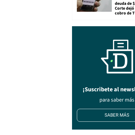
deuda de $
Corte dejó 
cobro de 
¡Suscribete al news
para saber más
SABER MÁS