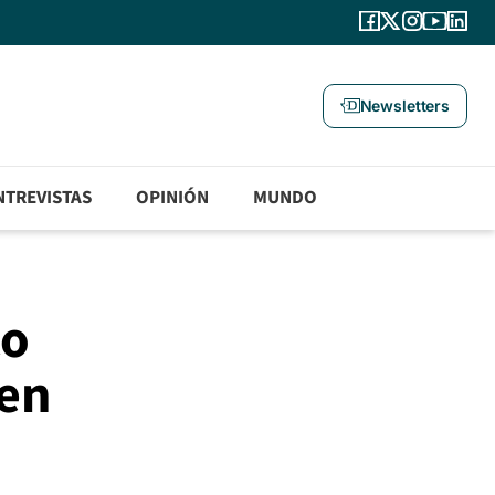
Newsletters
NTREVISTAS
OPINIÓN
MUNDO
co
 en