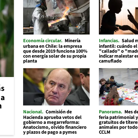
Economía circular
Minería
Infancias
Salud 
urbana en Chile: la empresa
infantil: cuándo el
que desde 2019 funciona 100%
"callado" o "mad
con energía solar de su propia
indicar malestar 
planta
camuflado
ás
 a
n
Nacional
Comisión de
Panorama
Mes de
Hacienda aprueba vetos del
feria patrimonial y
gobierno a megarreforma:
gratuitos de títere
Anatocismo, olvido financiero
animales por todo
y plazos de pago a pymes
CCLM