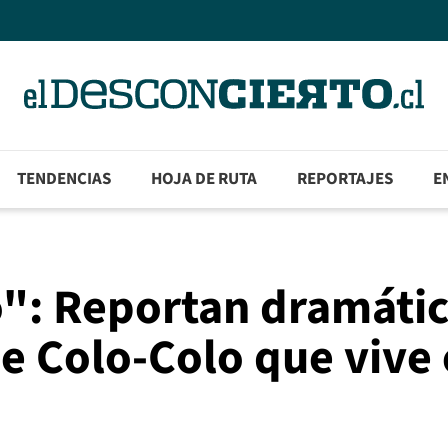
TENDENCIAS
HOJA DE RUTA
REPORTAJES
E
": Reportan dramáti
e Colo-Colo que vive