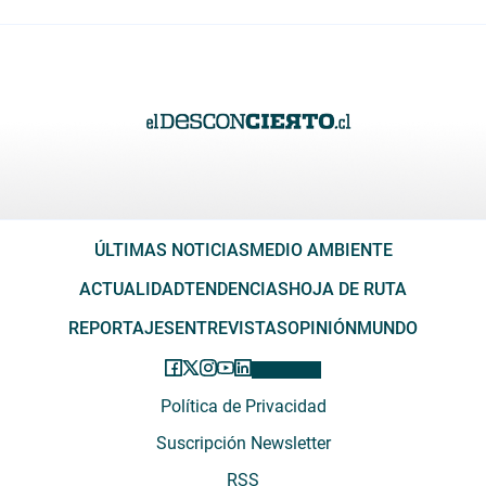
ÚLTIMAS NOTICIAS
MEDIO AMBIENTE
ACTUALIDAD
TENDENCIAS
HOJA DE RUTA
REPORTAJES
ENTREVISTAS
OPINIÓN
MUNDO
Política de Privacidad
Suscripción Newsletter
RSS