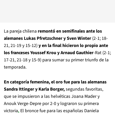
La pareja chilena
remontó en semifinales ante los
alemanes Lukas Pfretzschner y Sven Winter
(2-1; 18-
21, 21-19 y 15-12)
y en la final hicieron lo propio ante
los franceses Youssef Krou y Arnaud Gauthier
-Rat (2-1;
17-21, 21-18 y 15-9) para sumar su primer triunfo de la
temporada.
En categoría femenina, el oro fue para las alemanas
Sandra Ittinger y Karla Borger,
segundas favoritas,
que se impusieron a las helvéticas Joana Mader y
Anouk Verge-Depre por 2-0 y lograron su primera
victoria
.
El bronce fue para las españolas Daniela