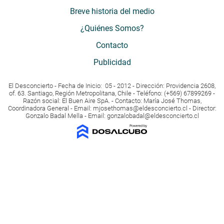
Breve historia del medio
¿Quiénes Somos?
Contacto
Publicidad
El Desconcierto - Fecha de Inicio: 05 - 2012 - Dirección: Providencia 2608,
of. 63. Santiago, Región Metropolitana, Chile - Teléfono: (+569) 67899269 -
Razón social: El Buen Aire SpA. - Contacto: María José Thomas,
Coordinadora General - Email:
mjosethomas@eldesconcierto.cl
- Director:
Gonzalo Badal Mella - Email:
gonzalobadal@eldesconcierto.cl