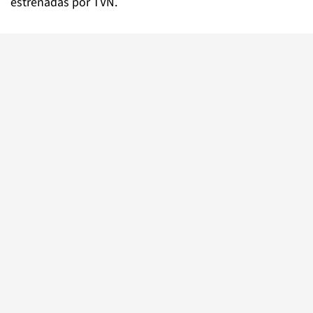
estrenadas por TVN.