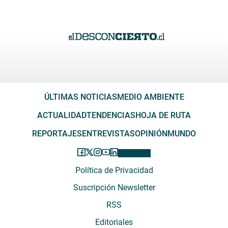
ÚLTIMAS NOTICIAS
MEDIO AMBIENTE
ACTUALIDAD
TENDENCIAS
HOJA DE RUTA
REPORTAJES
ENTREVISTAS
OPINIÓN
MUNDO
Política de Privacidad
Suscripción Newsletter
RSS
Editoriales