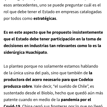
esos antecedentes, uno se puede preguntar cuál es el
rol que debe tener el Estado en empresas catalogadas
por todos como
estratégicas
.
Es en este aspecto que he propuesto insistentemente
que el Estado debe tener participación en la toma de
decisiones en industrias tan relevantes como lo es la
siderúrgica Huachipato
.
Lo planteo porque no solamente estamos hablando
de la única usina del país, sino que también de
la
productora del acero necesario para que Codelco
produzca cobre
. Vale decir, “el sueldo de Chile”, es
sustentado desde el Biobío, hecho que quedó aún más
patente cuando en medio de la
pandemia por el
Covid-19
, China cerró sus fronteras por lo que no llegó