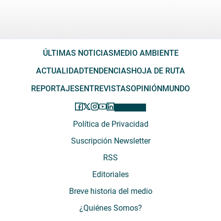
ÚLTIMAS NOTICIAS
MEDIO AMBIENTE
ACTUALIDAD
TENDENCIAS
HOJA DE RUTA
REPORTAJES
ENTREVISTAS
OPINIÓN
MUNDO
Política de Privacidad
Suscripción Newsletter
RSS
Editoriales
Breve historia del medio
¿Quiénes Somos?