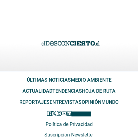
ÚLTIMAS NOTICIAS
MEDIO AMBIENTE
ACTUALIDAD
TENDENCIAS
HOJA DE RUTA
REPORTAJES
ENTREVISTAS
OPINIÓN
MUNDO
Política de Privacidad
Suscripción Newsletter