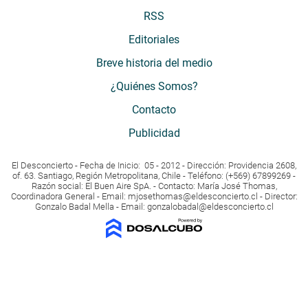
RSS
Editoriales
Breve historia del medio
¿Quiénes Somos?
Contacto
Publicidad
El Desconcierto - Fecha de Inicio: 05 - 2012 - Dirección: Providencia 2608,
of. 63. Santiago, Región Metropolitana, Chile - Teléfono: (+569) 67899269 -
Razón social: El Buen Aire SpA. - Contacto: María José Thomas,
Coordinadora General - Email:
mjosethomas@eldesconcierto.cl
- Director:
Gonzalo Badal Mella - Email:
gonzalobadal@eldesconcierto.cl