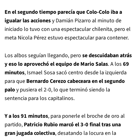
En el segundo tiempo parecía que Colo-Colo iba a
igualar las acciones
y Damián Pizarro al minuto de
iniciado lo tuvo con una espectacular chilenita, pero el
meta Nicola Pérez estuvo espectacular para contener.
Los albos seguían llegando, pero
se descuidaban atrás
y eso lo aprovechó el equipo de Mario Salas
. A los
69
minutos
, Ismael Sosa sacó centro desde la izquierda
para que
Bernardo Cerezo cabeceara en el segundo
palo
y pusiera el 2-0, lo que terminó siendo la
sentencia para los capitalinos.
Y a los 91 minutos
, para ponerle el broche de oro al
partido,
Patricio Rubio marcó el 3-0 final tras una
gran jugada colectiva
, desatando la locura en la