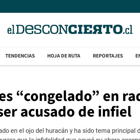
TENDENCIAS
HOJA DE RUTA
REPORTAJES
E
es “congelado” en ra
ser acusado de infiel
do en el ojo del huracán y ha sido tema principal 