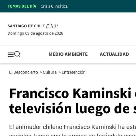
TEMAS DEL DÍA
Crisis Climática
SANTIAGO DE CHILE
7°
domingo 09 de agosto de 2026
MEDIO AMBIENTE
ACTUALIDAD
El Desconcierto
>
Cultura
>
Entretención
Francisco Kaminski 
televisión luego de 
El animador chileno Francisco Kaminski ha esta