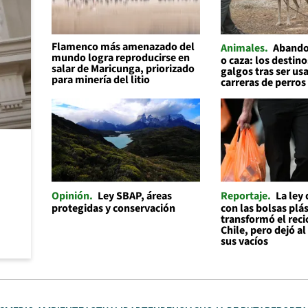
Flamenco más amenazado del
Animales
Abando
mundo logra reproducirse en
o caza: los destino
salar de Maricunga, priorizado
galgos tras ser us
para minería del litio
carreras de perros
Opinión
Ley SBAP, áreas
Reportaje
La ley
protegidas y conservación
con las bolsas plás
transformó el reci
Chile, pero dejó a
sus vacíos