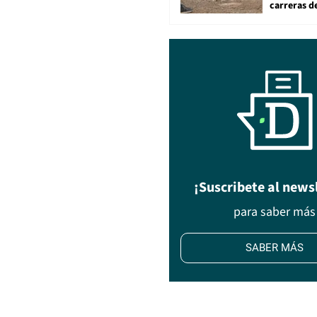
carreras d
¡Suscribete al news
para saber más
SABER MÁS