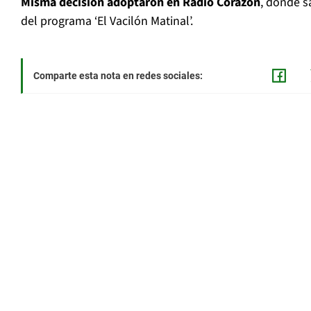
Misma decisión adoptaron en Radio Corazón
, donde s
del programa ‘El Vacilón Matinal’.
Comparte esta nota en redes sociales: