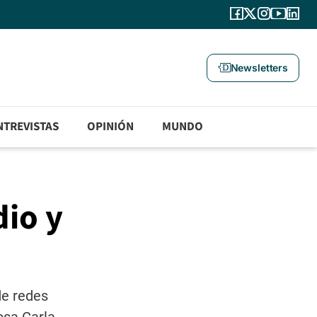
Newsletters
NTREVISTAS
OPINIÓN
MUNDO
dio y
de redes