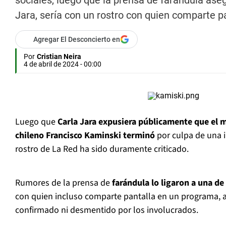
sociales, luego que la prensa de farándula ase
Jara, sería con un rostro con quien comparte pa
Agregar El Desconcierto en
Por
Cristian Neira
4 de abril de 2024 - 00:00
Luego que
Carla Jara expusiera públicamente que el 
chileno Francisco Kaminski terminó
por culpa de una i
rostro de La Red ha sido duramente criticado.
Rumores de la prensa de
farándula lo ligaron a una d
con quien incluso comparte pantalla en un programa, a
confirmado ni desmentido por los involucrados.