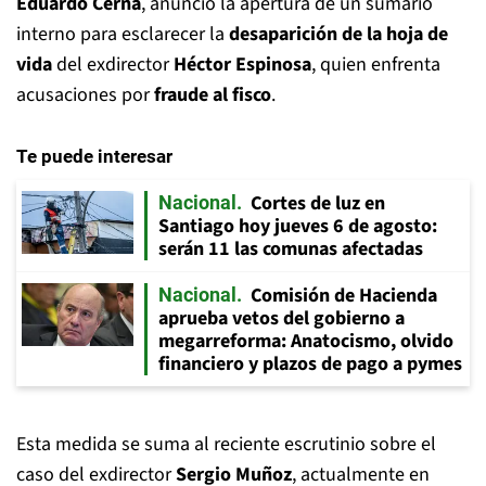
Eduardo Cerna
, anunció la apertura de un sumario
interno para esclarecer la
desaparición de la hoja de
vida
del exdirector
Héctor Espinosa
, quien enfrenta
acusaciones por
fraude al fisco
.
Te puede interesar
Cortes de luz en
Nacional
Santiago hoy jueves 6 de agosto:
serán 11 las comunas afectadas
Comisión de Hacienda
Nacional
aprueba vetos del gobierno a
megarreforma: Anatocismo, olvido
financiero y plazos de pago a pymes
Esta medida se suma al reciente escrutinio sobre el
caso del exdirector
Sergio Muñoz
, actualmente en