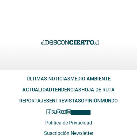
ÚLTIMAS NOTICIAS
MEDIO AMBIENTE
ACTUALIDAD
TENDENCIAS
HOJA DE RUTA
REPORTAJES
ENTREVISTAS
OPINIÓN
MUNDO
Política de Privacidad
Suscripción Newsletter