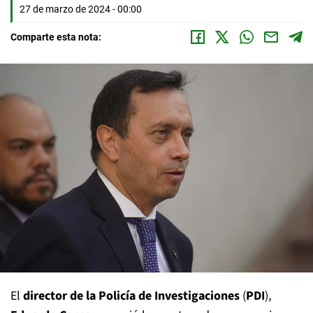
27 de marzo de 2024 - 00:00
Comparte esta nota:
El
director de la Policía de Investigaciones
(
PDI
),