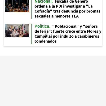
Fiscalía de Género
Nacional
ordena a la PDI investigar a "La
Cofradía" tras denuncia por bromas
sexuales a menores TEA
"Poblacional" y "señora
Política
de feria": fuerte cruce entre Flores y
Campillai por indulto a carabineros
condenados